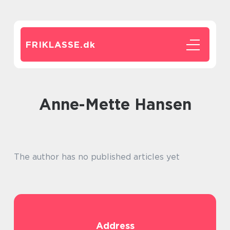
FRIKLASSE.
dk
Anne-Mette Hansen
The author has no published articles yet
Address