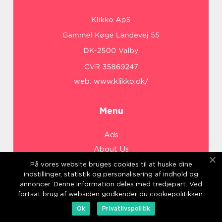
web:
www.klikko.dk/
Menu
Ads
About Us
Cookies
På vores website bruges cookies til at huske dine
indstillinger, statistik og personalisering af indhold og
Contact
annoncer. Denne information deles med tredjepart. Ved
Sitemap
fortsat brug af websiden godkender du cookiepolitikken.
Ok
Privatlivspolitik