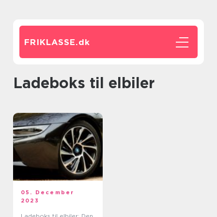
FRIKLASSE.
dk
ladeboks til elbiler
05. December
2023
Ladeboks til elbiler: Den