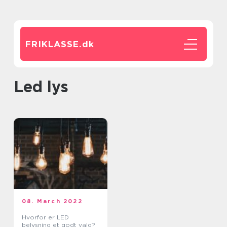
FRIKLASSE.
dk
led lys
08. March 2022
Hvorfor er LED
belysning et godt valg?