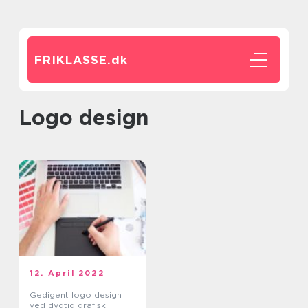
FRIKLASSE.
dk
logo design
12. April 2022
Gedigent logo design
ved dygtig grafisk