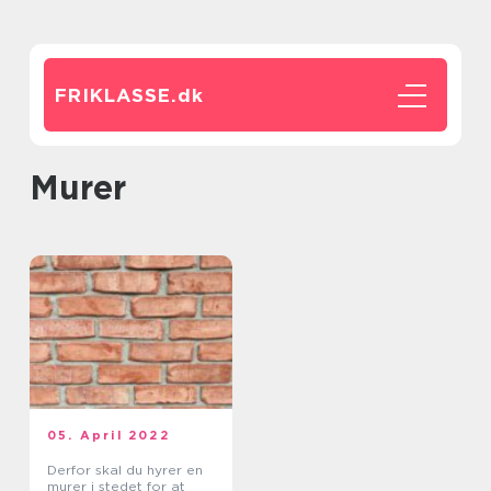
FRIKLASSE.
dk
murer
05. April 2022
Derfor skal du hyrer en
murer i stedet for at