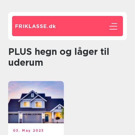
FRIKLASSE.
dk
PLUS hegn og låger til
uderum
03. May 2023