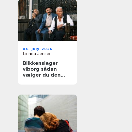
04. july 2026
Linnea Jensen
Blikkenslager
viborg sådan
vælger du den
rigtige fagmand