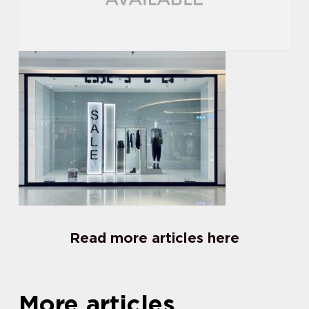
Read more articles here
More articles