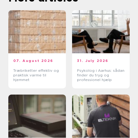
07. August 2026
31. July 2026
Træbriketter effektiv og
Psykolog i Aarhus: sådan
praktisk varme til
finder du tryg og
hjemmet
professionel hjælp