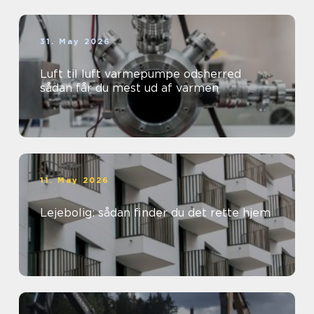
31. May 2026
Luft til luft varmepumpe odsherred
sådan får du mest ud af varmen
11. May 2026
Lejebolig: sådan finder du det rette hjem