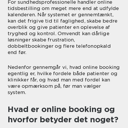
For sundhedsprofessionelle handler online
tidsbestilling om meget mere end at udfylde
kalenderen. Når systemet er gennemtænkt,
kan det frigive tid til faglighed, skabe bedre
overblik og give patienter en oplevelse af
tryghed og kontrol. Omvendt kan dårlige
løsninger skabe frustration,
dobbeltbookinger og flere telefonopkald
end før.
Nedenfor gennemgår vi, hvad online booking
egentlig er, hvilke fordele både patienter og
klinikker får, og hvad man med fordel kan
være opmærksom på, før man vælger
system.
Hvad er online booking og
hvorfor betyder det noget?