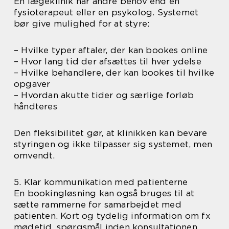
En lægeklinik har andre behov end en
fysioterapeut eller en psykolog. Systemet
bør give mulighed for at styre:
– Hvilke typer aftaler, der kan bookes online
– Hvor lang tid der afsættes til hver ydelse
– Hvilke behandlere, der kan bookes til hvilke
opgaver
– Hvordan akutte tider og særlige forløb
håndteres
Den fleksibilitet gør, at klinikken kan bevare
styringen og ikke tilpasser sig systemet, men
omvendt.
5. Klar kommunikation med patienterne
En bookingløsning kan også bruges til at
sætte rammerne for samarbejdet med
patienten. Kort og tydelig information om fx
mødetid, spørgsmål inden konsultationen