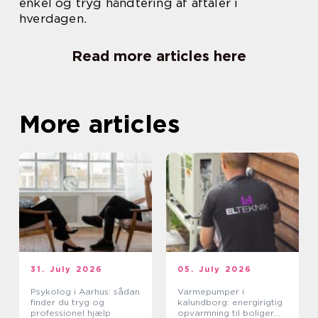
enkel og tryg håndtering af aftaler i
hverdagen.
Read more articles here
More articles
31. July 2026
05. July 2026
Psykolog i Aarhus: sådan
Varmepumper i
finder du tryg og
kalundborg: energirigtig
professionel hjælp
opvarmning til boliger