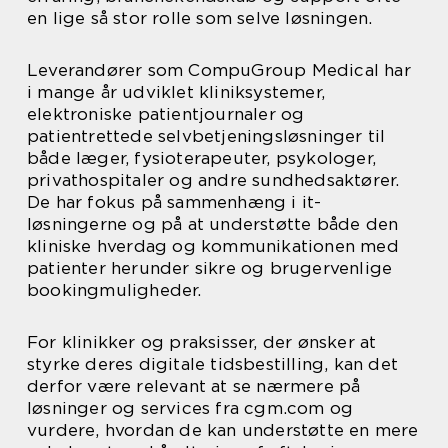
en lige så stor rolle som selve løsningen.
Leverandører som CompuGroup Medical har
i mange år udviklet kliniksystemer,
elektroniske patientjournaler og
patientrettede selvbetjeningsløsninger til
både læger, fysioterapeuter, psykologer,
privathospitaler og andre sundhedsaktører.
De har fokus på sammenhæng i it-
løsningerne og på at understøtte både den
kliniske hverdag og kommunikationen med
patienter herunder sikre og brugervenlige
bookingmuligheder.
For klinikker og praksisser, der ønsker at
styrke deres digitale tidsbestilling, kan det
derfor være relevant at se nærmere på
løsninger og services fra cgm.com og
vurdere, hvordan de kan understøtte en mere