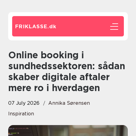
FRIKLASSE.
dk
Online booking i
sundhedssektoren: sådan
skaber digitale aftaler
mere ro i hverdagen
07 July 2026
Annika Sørensen
Inspiration