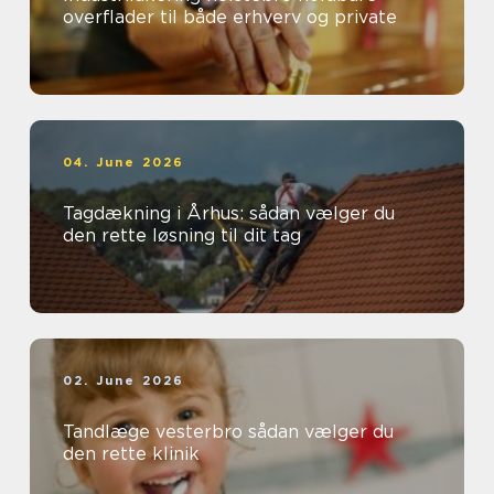
overflader til både erhverv og private
04. June 2026
Tagdækning i Århus: sådan vælger du
den rette løsning til dit tag
02. June 2026
Tandlæge vesterbro sådan vælger du
den rette klinik