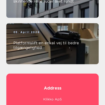
skinnende rene ruder året rundt
05. April 2026
Platformslift en enkel vej til bedre
tilgængelighed
Address