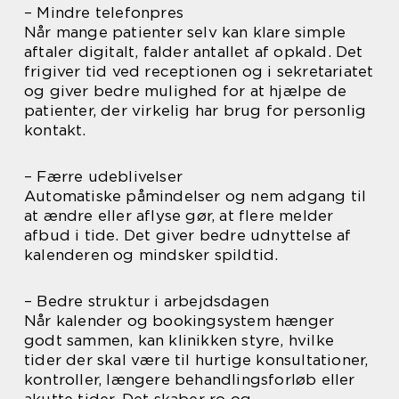
– Mindre telefonpres
Når mange patienter selv kan klare simple
aftaler digitalt, falder antallet af opkald. Det
frigiver tid ved receptionen og i sekretariatet
og giver bedre mulighed for at hjælpe de
patienter, der virkelig har brug for personlig
kontakt.
– Færre udeblivelser
Automatiske påmindelser og nem adgang til
at ændre eller aflyse gør, at flere melder
afbud i tide. Det giver bedre udnyttelse af
kalenderen og mindsker spildtid.
– Bedre struktur i arbejdsdagen
Når kalender og bookingsystem hænger
godt sammen, kan klinikken styre, hvilke
tider der skal være til hurtige konsultationer,
kontroller, længere behandlingsforløb eller
akutte tider. Det skaber ro og