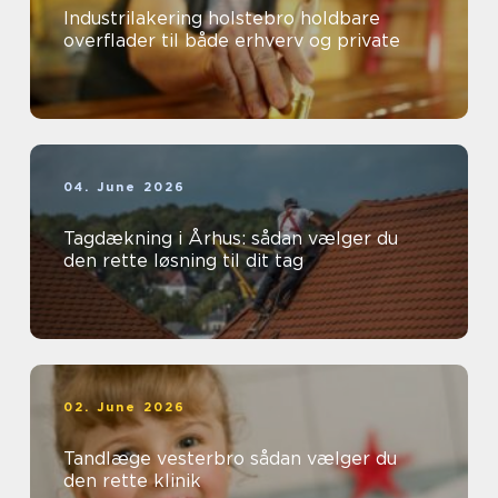
Industrilakering holstebro holdbare
overflader til både erhverv og private
04. June 2026
Tagdækning i Århus: sådan vælger du
den rette løsning til dit tag
02. June 2026
Tandlæge vesterbro sådan vælger du
den rette klinik