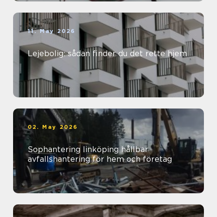
11. May 2026
Lejebolig: sådan finder du det rette hjem
02. May 2026
Sophantering linköping hållbar
avfallshantering för hem och företag