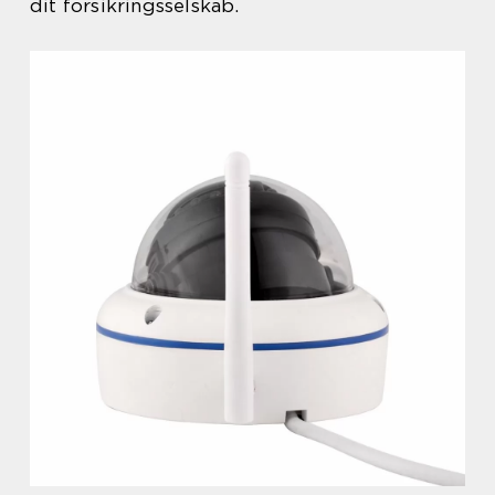
dit forsikringsselskab.