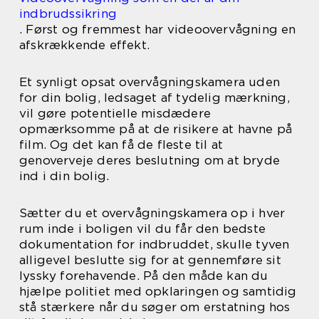
indbrudssikring
. Først og fremmest har videoovervågning en
afskrækkende effekt.
Et synligt opsat overvågningskamera uden
for din bolig, ledsaget af tydelig mærkning,
vil gøre potentielle misdædere
opmærksomme på at de risikere at havne på
film. Og det kan få de fleste til at
genoverveje deres beslutning om at bryde
ind i din bolig.
Sætter du et overvågningskamera op i hver
rum inde i boligen vil du får den bedste
dokumentation for indbruddet, skulle tyven
alligevel beslutte sig for at gennemføre sit
lyssky forehavende. På den måde kan du
hjælpe politiet med opklaringen og samtidig
stå stærkere når du søger om erstatning hos