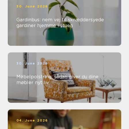
30. June 2026
Gardinbus: nem vej til skræddersyede
gardiner hjemme i stuen
30. June 2026
Møbelpolstring: sådan giver du dine
møbler nyt liv
04. June 2026