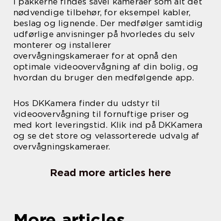
I pakkerne findes såvel kameraer som alt det
nødvendige tilbehør, for eksempel kabler,
beslag og lignende. Der medfølger samtidig
udførlige anvisninger på hvorledes du selv
monterer og installerer
overvågningskameraer for at opnå den
optimale videoovervågning af din bolig, og
hvordan du bruger den medfølgende app.
Hos DKKamera finder du udstyr til
videoovervågning til fornuftige priser og
med kort leveringstid. Klik ind på DKKamera
og se det store og velassorterede udvalg af
overvågningskameraer.
Read more articles here
More articles