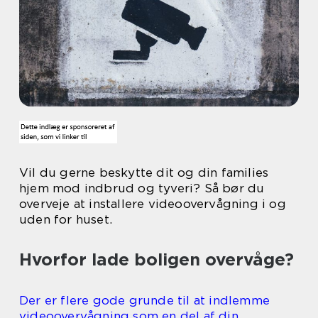
Vil du gerne beskytte dit og din families
hjem mod indbrud og tyveri? Så bør du
overveje at installere videoovervågning i og
uden for huset.
Hvorfor lade boligen overvåge?
Der er flere gode grunde til at indlemme
videoovervågning som en del af din