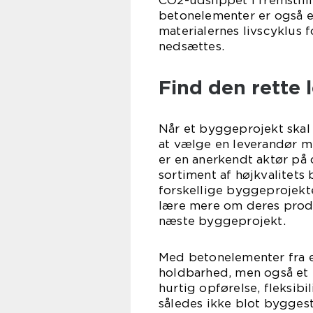
CO2-udslippet i fremstil
betonelementer er også e
materialernes livscyklus 
nedsættes.
Find den rette
Når et byggeprojekt skal
at vælge en leverandør 
er en anerkendt aktør på 
sortiment af højkvalitets
forskellige byggeprojek
lære mere om deres produ
næste byggeprojekt.
Med betonelementer fra en
holdbarhed, men også et 
hurtig opførelse, fleksib
således ikke blot byggest