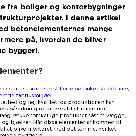
ge fra boliger og kontorbygninger
strukturprojekter. I denne artikel
med betonelementernes mange
rmere på, hvordan de bliver
e byggeri.
lementer?
enter er forudfremstillede betonkonstruktioner,
lerede fabriksmiljøer.
tethed og høj kvalitet, da produktionen kan
gets påvirkning reduceres til et minimum.
 lang række forskellige produkter såsom vægge,
er og bjælker. Når disse elementer ankommer til
til at blive monteret med det samme, hvilket
amlede byggetid.