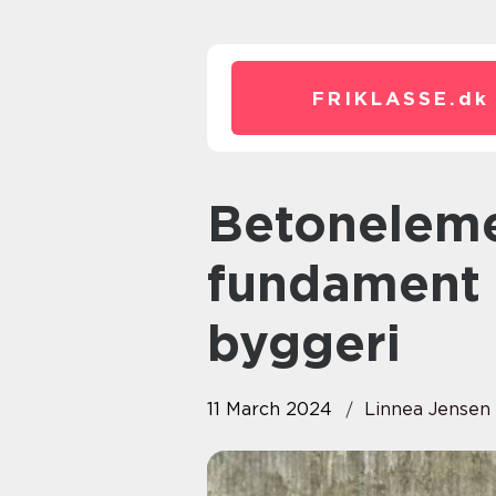
FRIKLASSE.
dk
Betonelementer: Stærke
fundament 
byggeri
11 March 2024
Linnea Jensen