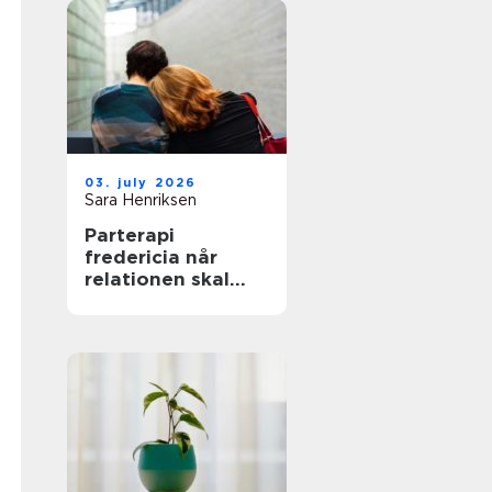
03. july 2026
Sara Henriksen
Parterapi
fredericia når
relationen skal
have ny energi