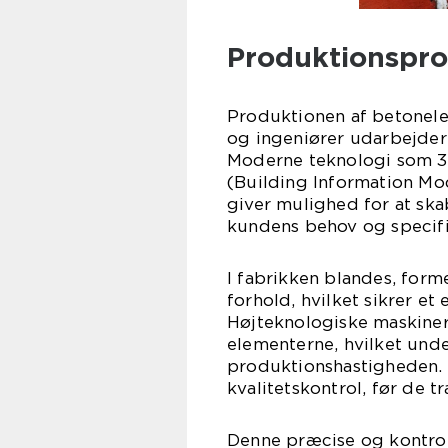
Produktionsproc
Produktionen af betonele
og ingeniører udarbejder 
Moderne teknologi som 
(Building Information Mode
giver mulighed for at sk
kundens behov og specifi
I fabrikken blandes, for
forhold, hvilket sikrer e
Højteknologiske maskiner
elementerne, hvilket und
produktionshastigheden.
kvalitetskontrol, før de t
Denne præcise og kontrol