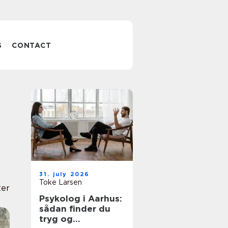
S
CONTACT
31. july 2026
Toke Larsen
er
Psykolog i Aarhus:
sådan finder du
tryg og