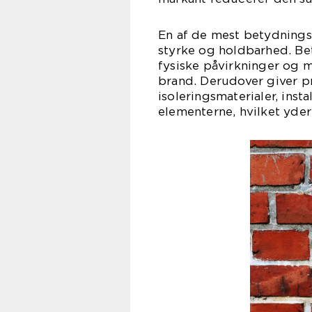
En af de mest betydnings
styrke og holdbarhed. Be
fysiske påvirkninger og 
brand. Derudover giver p
isoleringsmaterialer, inst
elementerne, hvilket yder