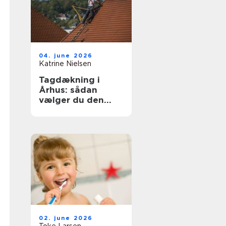
04. june 2026
Katrine Nielsen
Tagdækning i
Århus: sådan
vælger du den
rette løsning til dit
tag
02. june 2026