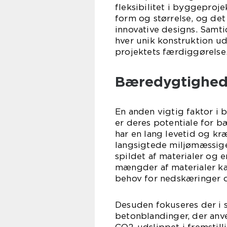
fleksibilitet i byggeproj
form og størrelse, og det 
innovative designs. Samt
hver unik konstruktion 
projektets færdiggørelse
Bæredygtighed 
En anden vigtig faktor i 
er deres potentiale for 
har en lang levetid og kr
langsigtede miljømæssige
spildet af materialer og
mængder af materialer ka
behov for nedskæringer o
Desuden fokuseres der i 
betonblandinger, der anv