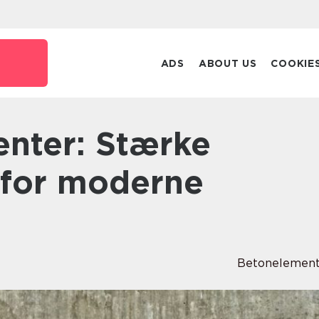
ADS
ABOUT US
COOKIE
for moderne
Betonelement