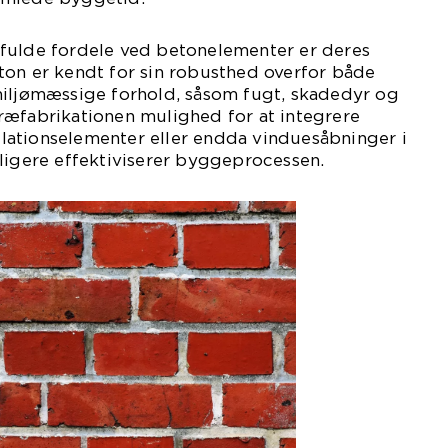
fulde fordele ved betonelementer er deres
ton er kendt for sin robusthed overfor både
miljømæssige forhold, såsom fugt, skadedyr og
ræfabrikationen mulighed for at integrere
allationselementer eller endda vinduesåbninger i
ligere effektiviserer byggeprocessen.