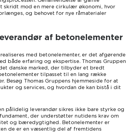
lingsprocessen. Genanvendelse af gamle
t skridt mod en mere cirkulær økonomi, hvor
forlænges, og behovet for nye råmaterialer
 leverandør af betonelementer
 realiseres med betonelementer, er det afgørende
med både erfaring og ekspertise. Thomas Gruppen
det danske marked, der tilbyder et bredt
 betonelementer tilpasset til en lang række
ter. Besøg Thomas Gruppens hjemmeside for at
kter og services, og hvordan de kan bistå i dit
 pålidelig leverandør sikres ikke bare styrke og
fundament, der understøtter nutidens krav om
ilitet og bæredygtighed. Betonelementer er
en de er en væsentlig del af fremtidens