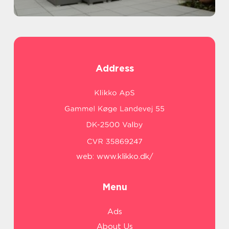
Address
web:
www.klikko.dk/
Menu
Ads
About Us