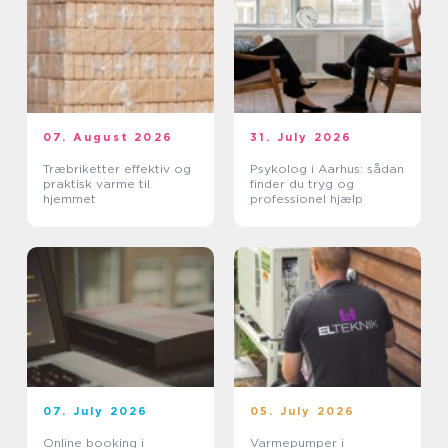
07. August 2026
31. July 2026
Træbriketter effektiv og
Psykolog i Aarhus: sådan
praktisk varme til
finder du tryg og
hjemmet
professionel hjælp
07. July 2026
05. July 2026
Online booking i
Varmepumper i