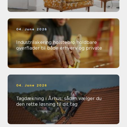
04. June 2026
Industrilakering holstebro holdbare
overflader til både erhverv og private
04. June 2026
Tagdækning i Århus: sådan vælger du
den rette løsning til dit tag