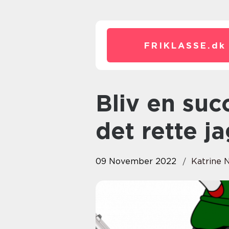
FRIKLASSE.
dk
Bliv en succesfuld jæger med
det rette j
09 November 2022
Katrine 