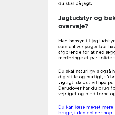
du skal på jagt.
Jagtudstyr og bekl
overveje?
Med hensyn til jagtudstyr
som enhver jæger bør have
afgørende for at nedlægg
medbringe et par solide s
Du skal naturligvis også 
dig stille og hurtigt, så 
vigtigt, da det vil hjælpe
Derudover har du brug fo
vejrliget og mod torne og
Du kan læse meget mere o
bruge, i den online shop