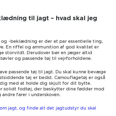
ædning til jagt – hvad skal jeg
 og -beklædning er der et par essentielle ting,
. En riffel og ammunition af god kvalitet er
e storvildt. Derudover bør en jæger altid
tøvler og passende tøj til vejrforholdene.
have passende tøj til jagt. Du skal kunne bevæge
løstsiddende tøj er bedst. Camouflagetøj er også
 dig med at holde dig skjult for dit bytte.
r solidt fodtøj, der beskytter dine fødder mod
 andre farer i underskoven.
m jagt, og finde alt det jagtudstyr du skal