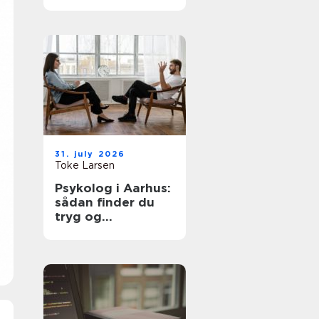
hjemmet
31. july 2026
Toke Larsen
Psykolog i Aarhus:
sådan finder du
tryg og
professionel hjælp