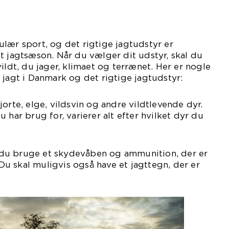
lær sport, og det rigtige jagtudstyr er
t jagtsæson. Når du vælger dit udstyr, skal du
ildt, du jager, klimaet og terrænet. Her er nogle
 jagt i Danmark og det rigtige jagtudstyr:
orte, elge, vildsvin og andre vildtlevende dyr.
 har brug for, varierer alt efter hvilket dyr du
al du bruge et skydevåben og ammunition, der er
. Du skal muligvis også have et jagttegn, der er