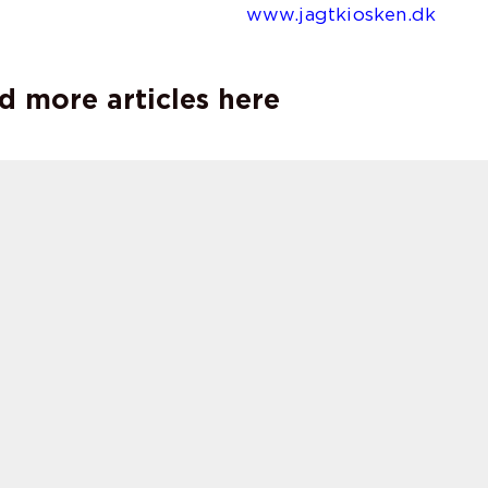
jagtkiosken.dk
d more articles here