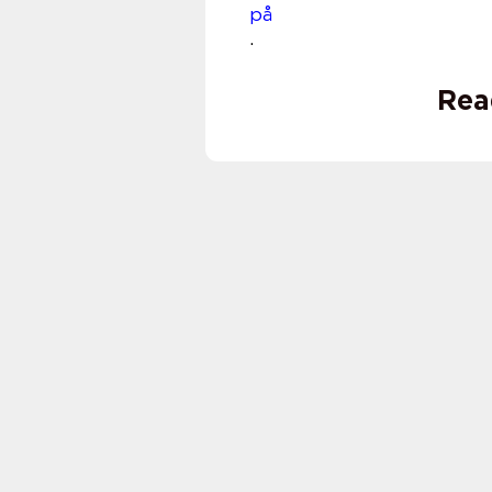
på www.
.
Rea