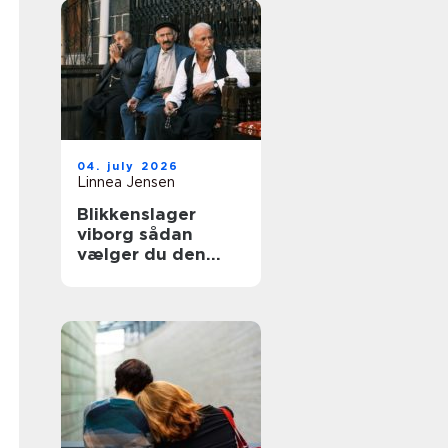
04. july 2026
Linnea Jensen
Blikkenslager
viborg sådan
vælger du den
rigtige fagmand