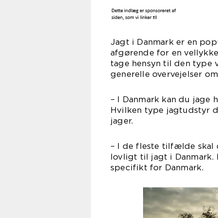
Jagt i Danmark er en popu
afgørende for en vellykke
tage hensyn til den type v
generelle overvejelser om
– I Danmark kan du jage hj
Hvilken type jagtudstyr du
jager.
– I de fleste tilfælde sk
lovligt til jagt i Danmark
specifikt for Danmark.