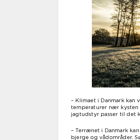
– Klimaet i Danmark kan 
temperaturer nær kysten t
jagtudstyr passer til det 
– Terrænet i Danmark kan 
bjerge og vådområder. Sørg