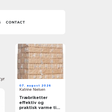
S
CONTACT
tyr
07. august 2026
Katrine Nielsen
Træbriketter
effektiv og
praktisk varme til