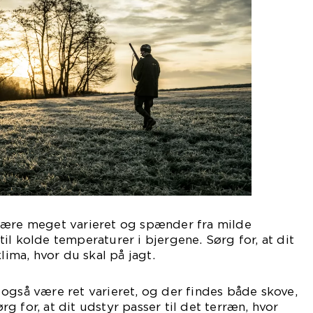
være meget varieret og spænder fra milde
il kolde temperaturer i bjergene. Sørg for, at dit
klima, hvor du skal på jagt.
også være ret varieret, og der findes både skove,
 for, at dit udstyr passer til det terræn, hvor