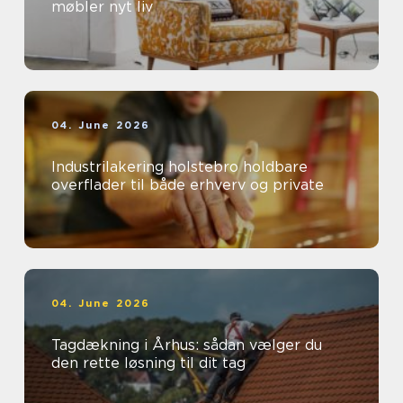
møbler nyt liv
04. June 2026
Industrilakering holstebro holdbare
overflader til både erhverv og private
04. June 2026
Tagdækning i Århus: sådan vælger du
den rette løsning til dit tag