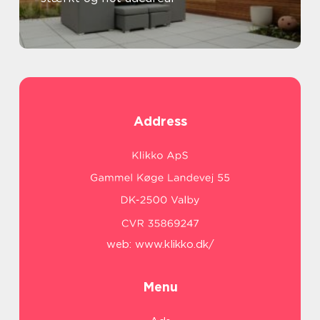
Address
web:
www.klikko.dk/
Menu