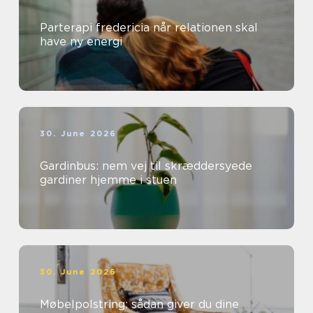
Parterapi fredericia når relationen skal
have ny energi
30. June 2026
Gardinbus: nem vej til skræddersyede
gardiner hjemme i stuen
30. June 2026
Møbelpolstring: sådan giver du dine