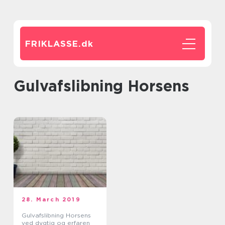
FRIKLASSE.
dk
Gulvafslibning Horsens
28. March 2019
Gulvafslibning Horsens
ved dygtig og erfaren