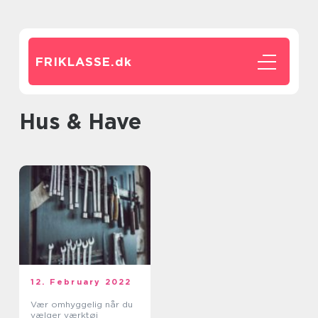
FRIKLASSE.
dk
Hus & Have
12. February 2022
Vær omhyggelig når du
vælger værktøj