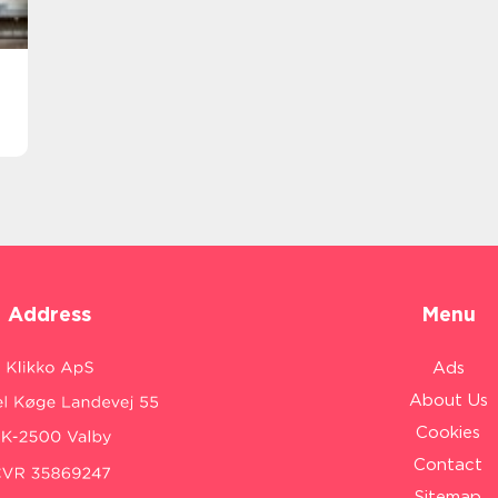
Address
Menu
Ads
About Us
Cookies
Contact
Sitemap