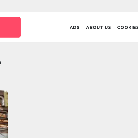
ADS
ABOUT US
COOKIE
e