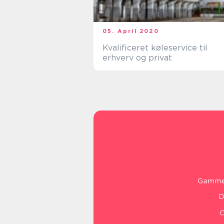
05. April 2020
Kvalificeret køleservice til
erhverv og privat