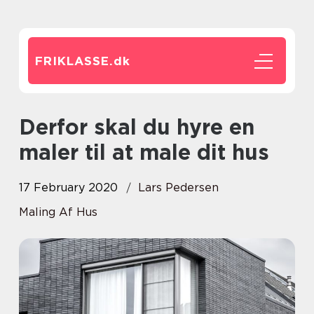
FRIKLASSE.
dk
Derfor skal du hyre en
maler til at male dit hus
17 February 2020
Lars Pedersen
Maling Af Hus