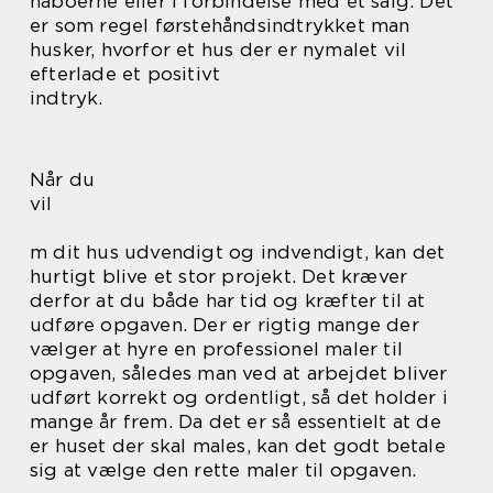
naboerne eller i forbindelse med et salg. Det
er som regel førstehåndsindtrykket man
husker, hvorfor et hus der er nymalet vil
efterlade et positivt
indtryk.
Når du
vil
m dit hus udvendigt og indvendigt, kan det
hurtigt blive et stor projekt. Det kræver
derfor at du både har tid og kræfter til at
udføre opgaven. Der er rigtig mange der
vælger at hyre en professionel maler til
opgaven, således man ved at arbejdet bliver
udført korrekt og ordentligt, så det holder i
mange år frem. Da det er så essentielt at de
er huset der skal males, kan det godt betale
sig at vælge den rette maler til opgaven.