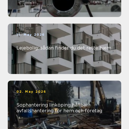
11. May 2026
Lejebolig: sådan finder du det rette hjem
02. May 2026
Sophantering linköping hållbar
avfallshantering för hem och företag