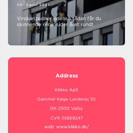
06. April 2026
Vinduespudser odense sådan får du
skinnende rene ruder året rundt
Address
web:
www.klikko.dk/