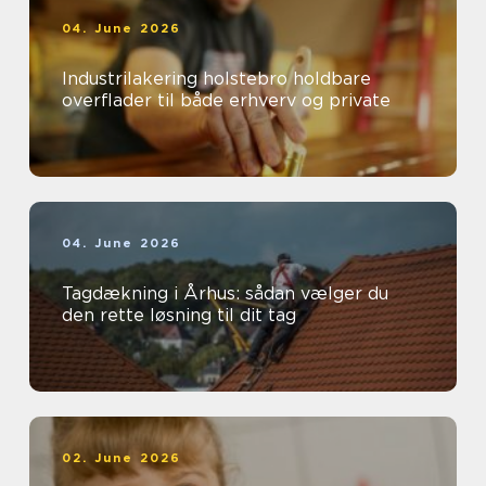
04. June 2026
Industrilakering holstebro holdbare
overflader til både erhverv og private
04. June 2026
Tagdækning i Århus: sådan vælger du
den rette løsning til dit tag
02. June 2026