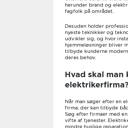
herunder brand og elektr
fagfolk på området.
Desuden holder professio
nyeste teknikker og teknol
udvikler sig, og hvor ins
hjemmeløsninger bliver me
tilbyde kunderne moderne 
deres behov.
Hvad skal man 
elektrikerfirma
Når man søger efter en ele
firma, der kan tilbyde båd
Søg efter firmaer med en 
vifte af tjenester. Elekt
mindre huslige reparatio