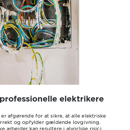
professionelle elektrikere
er afgørende for at sikre, at alle elektriske
korrekt og opfylder gældende lovgivning.
e arbejder kan resultere i alvorlige risici,