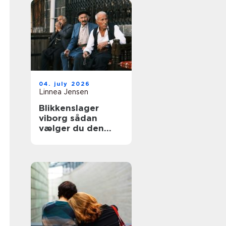
04. july 2026
Linnea Jensen
Blikkenslager
viborg sådan
vælger du den
rigtige fagmand