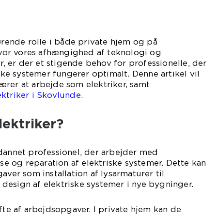
gørende rolle i både private hjem og på
 hvor vores afhængighed af teknologi og
er, er der et stigende behov for professionelle, der
iske systemer fungerer optimalt. Denne artikel vil
rer at arbejde som elektriker, samt
ktriker i Skovlunde
.
lektriker?
dannet professionel, der arbejder med
lse og reparation af elektriske systemer. Dette kan
aver som installation af lysarmaturer til
design af elektriske systemer i nye bygninger.
ifte af arbejdsopgaver. I private hjem kan de