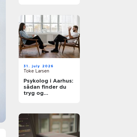
hjemmet
31. july 2026
Toke Larsen
Psykolog i Aarhus:
sådan finder du
tryg og
professionel hjælp