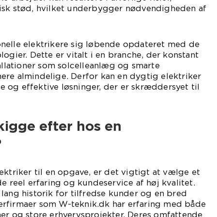
isk stød, hvilket underbygger nødvendigheden af
nelle elektrikere sig løbende opdateret med de
ogier. Dette er vitalt i en branche, der konstant
tallationer som solcelleanlæg og smarte
re almindelige. Derfor kan en dygtig elektriker
og effektive løsninger, der er skræddersyet til
kigge efter hos en
?
ktriker til en opgave, er det vigtigt at vælge et
e reel erfaring og kundeservice af høj kvalitet.
lang historik for tilfredse kunder og en bred
rikerfirmaer som W-teknik.dk har erfaring med både
ner og store erhvervsprojekter. Deres omfattende