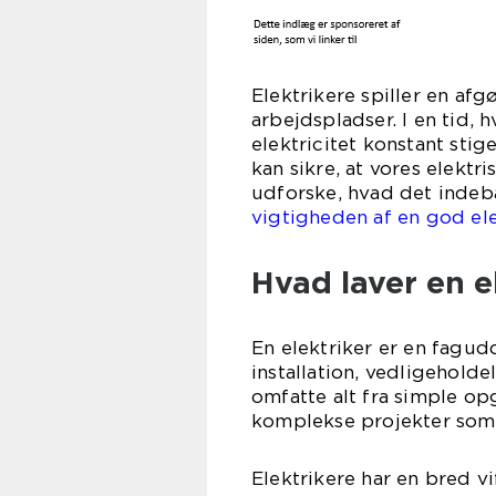
Elektrikere spiller en af
arbejdspladser. I en tid,
elektricitet konstant stig
kan sikre, at vores elektr
udforske, hvad det indebæ
vigtigheden af en god ele
Hvad laver en e
En elektriker er en fagud
installation, vedligeholde
omfatte alt fra simple opg
komplekse projekter som 
Elektrikere har en bred v