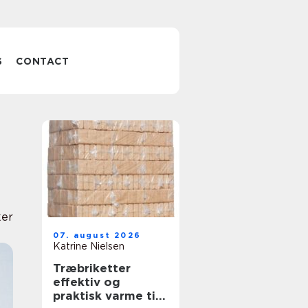
S
CONTACT
ker
07. august 2026
Katrine Nielsen
Træbriketter
effektiv og
praktisk varme til