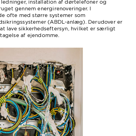
ledninger, installation af dørtelefoner og
ruget gennem energirenoveringer. I
 de ofte med større systemer som
dsikringssystemer (ABDL-anlæg). Derudover er
 at lave sikkerhedseftersyn, hvilket er særligt
ertagelse af ejendomme.