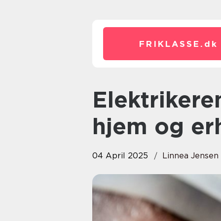
FRIKLASSE.
dk
Elektrikerens rolle i moderne
hjem og er
04 April 2025
Linnea Jensen