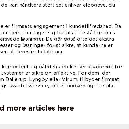
 de kan håndtere stort set enhver elopgave, du
je er firmaets engagement i kundetilfredshed. De
 er dem, der tager sig tid til at forstå kundens
rsyede løsninger. De går også ofte det ekstra
cesser og løsninger for at sikre, at kunderne er
n af deres installationer.
en kompetent og pålidelig elektriker afgørende for
ke systemer er sikre og effektive. For dem, der
m Ballerup, Lyngby eller Virum, tilbyder firmaet
gs kvalitetsservice, der er nødvendigt for alle
.
d more articles here