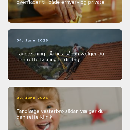
overflader til både erhverv og private
04. June 2026
Tagdækning i Århus: sådan vælger du
den rette løsning til dit tag
02. June 2026
Tandlæge vesterbro sådan vælger du
den rette klinik