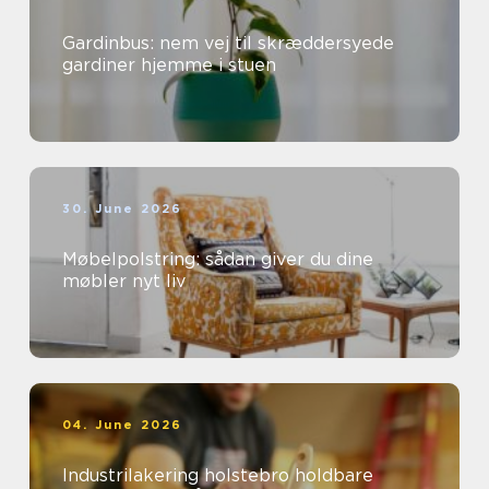
Gardinbus: nem vej til skræddersyede
gardiner hjemme i stuen
30. June 2026
Møbelpolstring: sådan giver du dine
møbler nyt liv
04. June 2026
Industrilakering holstebro holdbare