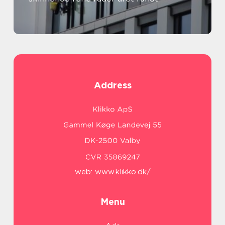
Address
web:
www.klikko.dk/
Menu