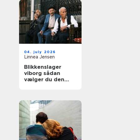
04. july 2026
Linnea Jensen
Blikkenslager
viborg sådan
vælger du den
rigtige fagmand