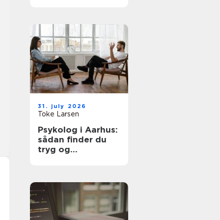
hjemmet
31. july 2026
Toke Larsen
Psykolog i Aarhus:
sådan finder du
tryg og
professionel hjælp