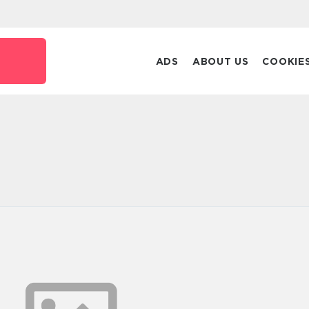
ADS
ABOUT US
COOKIE