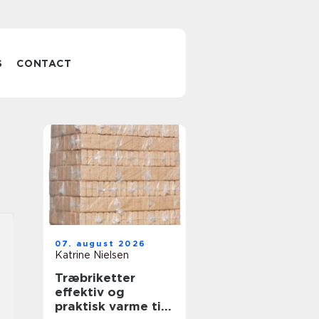
S
CONTACT
07. august 2026
Katrine Nielsen
Træbriketter
effektiv og
praktisk varme til