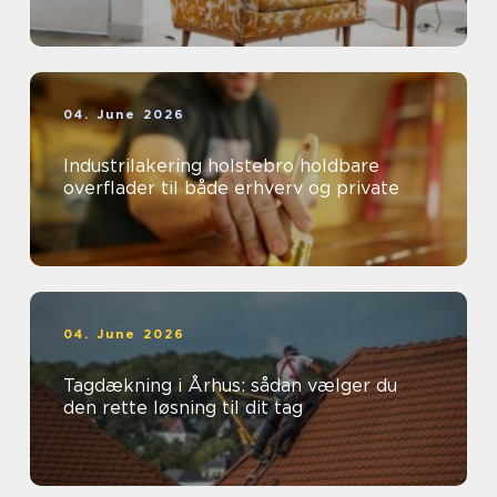
04. June 2026
Industrilakering holstebro holdbare
overflader til både erhverv og private
04. June 2026
Tagdækning i Århus: sådan vælger du
den rette løsning til dit tag