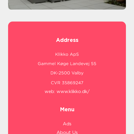
Address
web:
www.klikko.dk/
Menu
Ads
About Us