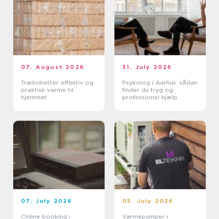
07. August 2026
31. July 2026
Træbriketter effektiv og
Psykolog i Aarhus: sådan
praktisk varme til
finder du tryg og
hjemmet
professionel hjælp
07. July 2026
05. July 2026
Online booking i
Varmepumper i