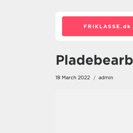
FRIKLASSE.
dk
pladebear
18 March 2022
admin