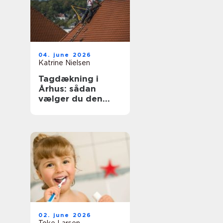
04. june 2026
Katrine Nielsen
Tagdækning i
Århus: sådan
vælger du den
rette løsning til dit
tag
02. june 2026