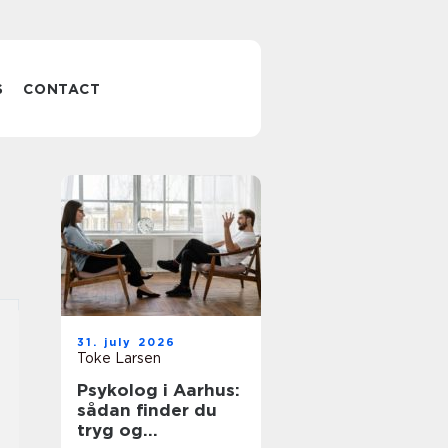
S
CONTACT
31. july 2026
Toke Larsen
Psykolog i Aarhus:
sådan finder du
tryg og