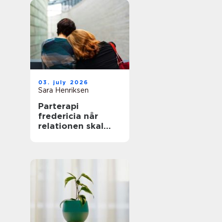
03. july 2026
Sara Henriksen
Parterapi
fredericia når
relationen skal
have ny energi