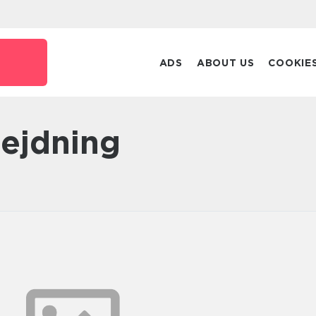
ADS
ABOUT US
COOKIE
bejdning