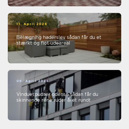
11. April 2026
Belægning haderslev sådan får du et
stærkt og flot udeareal
06. April 2026
Vinduespudser odense sådan får du
skinnende rene ruder året rundt