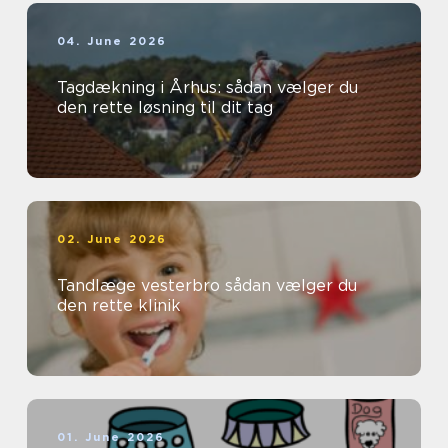
04. June 2026
Tagdækning i Århus: sådan vælger du
den rette løsning til dit tag
02. June 2026
Tandlæge vesterbro sådan vælger du
den rette klinik
01. June 2026