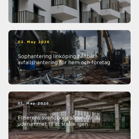
02. May 2026
Sophantering linköping hållbar
avfallshantering för hem och företag
01. May 2026
Fliserens svendborg sådan får du
uderummet til at stråle igen