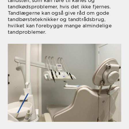
tandsten, som kan føre til karies og
tandkødsproblemer, hvis det ikke fjernes.
Tandlægerne kan også give råd om gode
tandbørsteteknikker og tandtrådsbrug,
hvilket kan forebygge mange almindelige
tandproblemer.