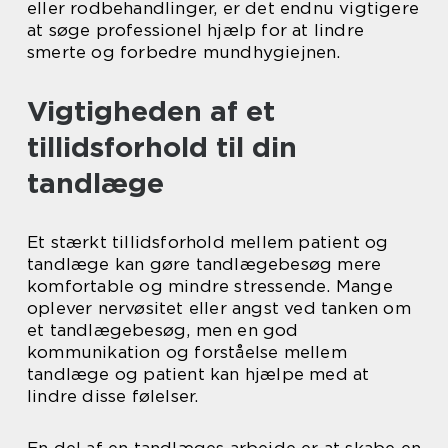
eller rodbehandlinger, er det endnu vigtigere
at søge professionel hjælp for at lindre
smerte og forbedre mundhygiejnen.
Vigtigheden af et
tillidsforhold til din
tandlæge
Et stærkt tillidsforhold mellem patient og
tandlæge kan gøre tandlægebesøg mere
komfortable og mindre stressende. Mange
oplever nervøsitet eller angst ved tanken om
et tandlægebesøg, men en god
kommunikation og forståelse mellem
tandlæge og patient kan hjælpe med at
lindre disse følelser.
En del af en tandlæges arbejde er at skabe en