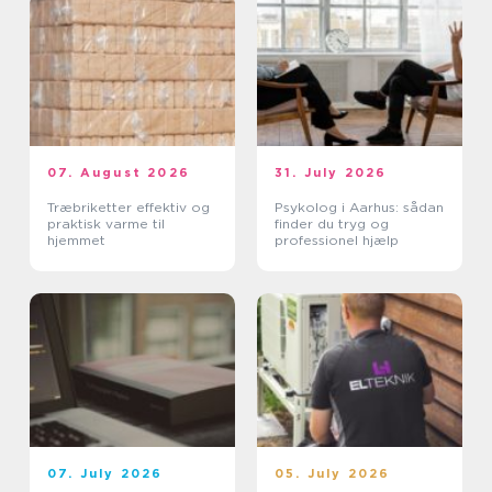
07. August 2026
31. July 2026
Træbriketter effektiv og
Psykolog i Aarhus: sådan
praktisk varme til
finder du tryg og
hjemmet
professionel hjælp
07. July 2026
05. July 2026