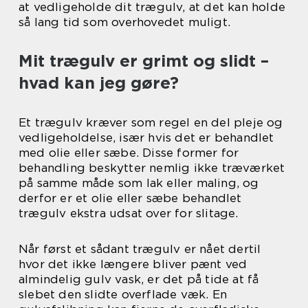
at vedligeholde dit trægulv, at det kan holde
så lang tid som overhovedet muligt.
Mit trægulv er grimt og slidt –
hvad kan jeg gøre?
Et trægulv kræver som regel en del pleje og
vedligeholdelse, især hvis det er behandlet
med olie eller sæbe. Disse former for
behandling beskytter nemlig ikke træværket
på samme måde som lak eller maling, og
derfor er et olie eller sæbe behandlet
trægulv ekstra udsat over for slitage.
Når først et sådant trægulv er nået dertil
hvor det ikke længere bliver pænt ved
almindelig gulv vask, er det på tide at få
slebet den slidte overflade væk. En