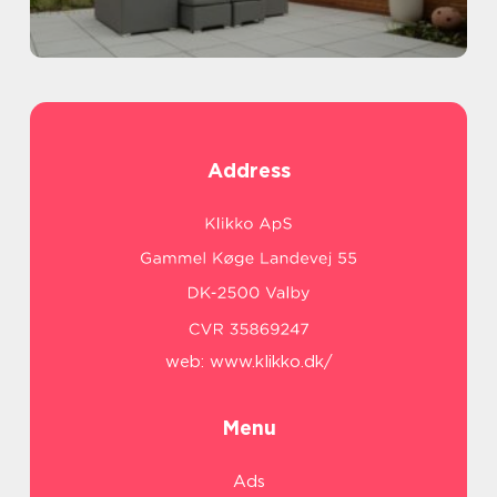
Address
web:
www.klikko.dk/
Menu
Ads