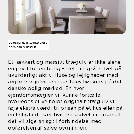
Et lækkert og massivt trægulv er ikke alene
en pryd for en bolig – det er også et tæt på
uvurderligt aktiv. Huse og lejligheder med
ægte trægulve er i særdeles høj kurs på det
danske bolig marked. En hver
ejendomsmægler vil kunne fortælle,
hvorledes et velholdt originalt trægulv vil
føje ekstra værdi til prisen på et hus eller på
en lejlighed. Især hvis trægulvet er originalt,
det vil sige anlagt i forbindelse med
opførelsen af selve bygningen.