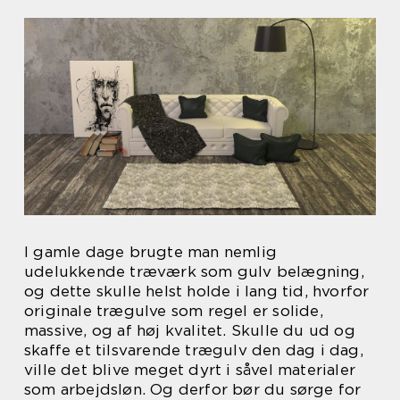
I gamle dage brugte man nemlig
udelukkende træværk som gulv belægning,
og dette skulle helst holde i lang tid, hvorfor
originale trægulve som regel er solide,
massive, og af høj kvalitet. Skulle du ud og
skaffe et tilsvarende trægulv den dag i dag,
ville det blive meget dyrt i såvel materialer
som arbejdsløn. Og derfor bør du sørge for