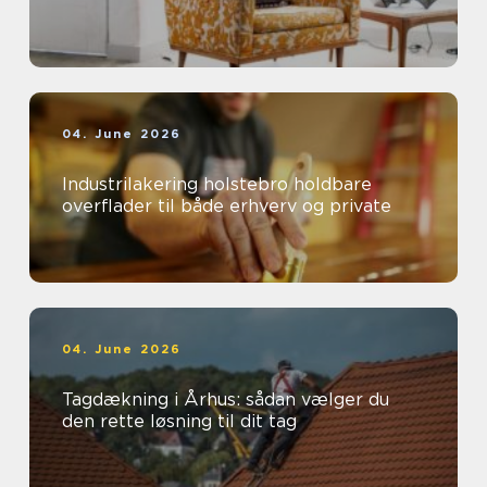
04. June 2026
Industrilakering holstebro holdbare
overflader til både erhverv og private
04. June 2026
Tagdækning i Århus: sådan vælger du
den rette løsning til dit tag