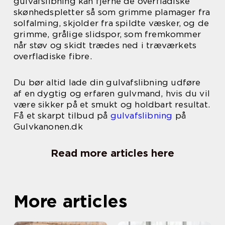
gulvafslibning kan fjerne de overfladiske
skønhedspletter så som grimme plamager fra
solfalming, skjolder fra spildte væsker, og de
grimme, grålige slidspor, som fremkommer
når støv og skidt trædes ned i træværkets
overfladiske fibre.
Du bør altid lade din gulvafslibning udføre
af en dygtig og erfaren gulvmand, hvis du vil
være sikker på et smukt og holdbart resultat.
Få et skarpt tilbud på
gulvafslibning
på
Gulvkanonen.dk
Read more articles here
More articles