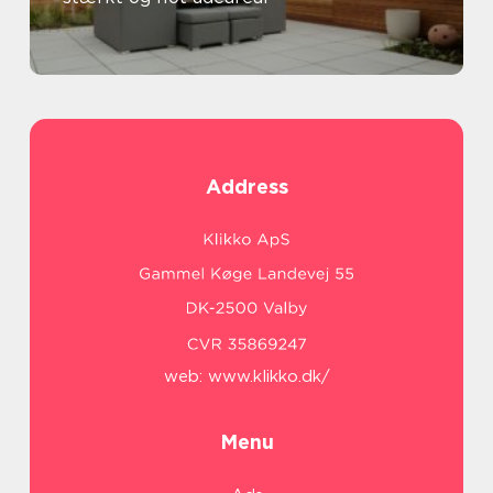
Address
web:
www.klikko.dk/
Menu