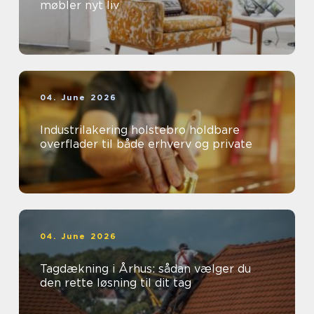
møbler nyt liv
04. June 2026
Industrilakering holstebro holdbare
overflader til både erhverv og private
04. June 2026
Tagdækning i Århus: sådan vælger du
den rette løsning til dit tag