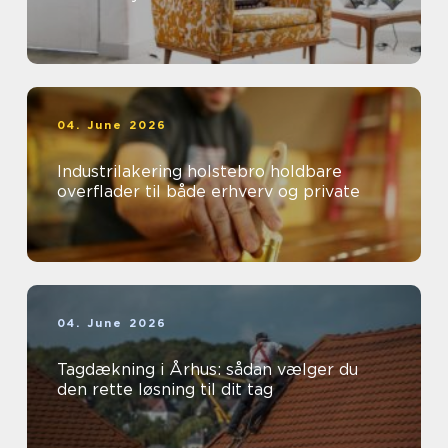
04. June 2026
Industrilakering holstebro holdbare
overflader til både erhverv og private
04. June 2026
Tagdækning i Århus: sådan vælger du
den rette løsning til dit tag