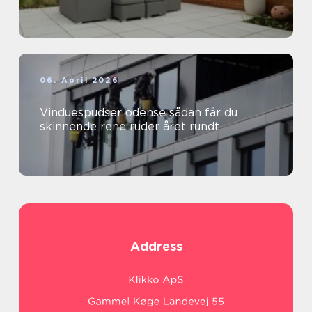
06. April 2026
Vinduespudser odense sådan får du
skinnende rene ruder året rundt
Address