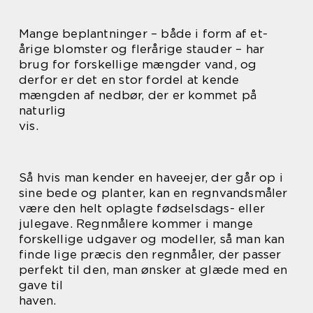
Mange beplantninger – både i form af et-
årige blomster og flerårige stauder – har
brug for forskellige mængder vand, og
derfor er det en stor fordel at kende
mængden af nedbør, der er kommet på
naturlig
vis.
Så hvis man kender en haveejer, der går op i
sine bede og planter, kan en regnvandsmåler
være den helt oplagte fødselsdags- eller
julegave. Regnmålere kommer i mange
forskellige udgaver og modeller, så man kan
finde lige præcis den regnmåler, der passer
perfekt til den, man ønsker at glæde med en
gave til
haven.