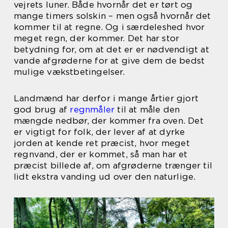
vejrets luner. Både hvornår det er tørt og
mange timers solskin – men også hvornår det
kommer til at regne. Og i særdeleshed hvor
meget regn, der kommer. Det har stor
betydning for, om at det er er nødvendigt at
vande afgrøderne for at give dem de bedst
mulige vækstbetingelser.
Landmænd har derfor i mange årtier gjort
god brug af
regnmåler
til at måle den
mængde nedbør, der kommer fra oven. Det
er vigtigt for folk, der lever af at dyrke
jorden at kende ret præcist, hvor meget
regnvand, der er kommet, så man har et
præcist billede af, om afgrøderne trænger til
lidt ekstra vanding ud over den naturlige.