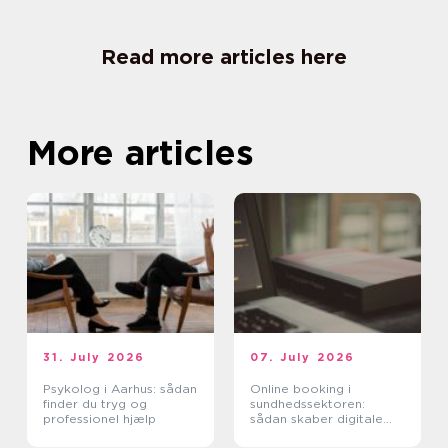
Read more articles here
More articles
31. July 2026
07. July 2026
Psykolog i Aarhus: sådan
Online booking i
finder du tryg og
sundhedssektoren:
professionel hjælp
sådan skaber digitale
aftaler mere ro i