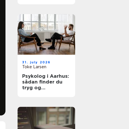
hjemmet
31. july 2026
Toke Larsen
Psykolog i Aarhus:
sådan finder du
tryg og
professionel hjælp