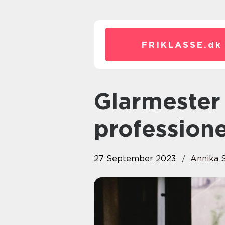
FRIKLASSE.
dk
Glarmester København –
professionel
27 September 2023
Annika 