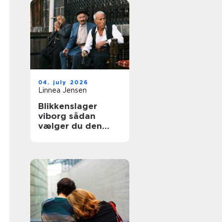
04. july 2026
Linnea Jensen
Blikkenslager
viborg sådan
vælger du den
rigtige fagmand