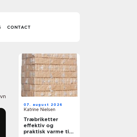
S
CONTACT
avn
07. august 2026
Katrine Nielsen
Træbriketter
effektiv og
praktisk varme til