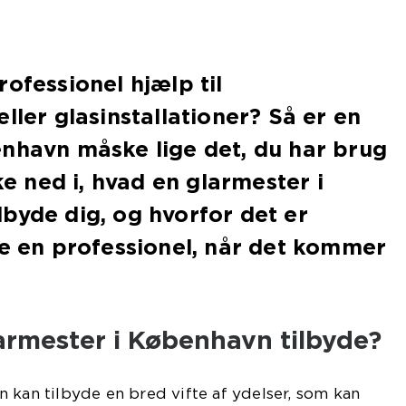
rofessionel hjælp til
ller glasinstallationer? Så er en
nhavn måske lige det, du har brug
kke ned i, hvad en glarmester i
byde dig, og hvorfor det er
te en professionel, når det kommer
armester i København tilbyde?
 kan tilbyde en bred vifte af ydelser, som kan