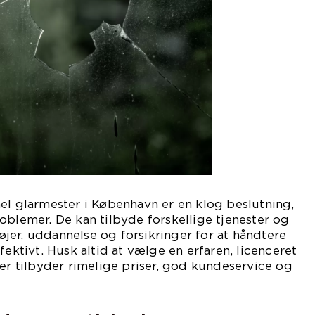
el glarmester i København er en klog beslutning,
oblemer. De kan tilbyde forskellige tjenester og
jer, uddannelse og forsikringer for at håndtere
fektivt. Husk altid at vælge en erfaren, licenceret
der tilbyder rimelige priser, god kundeservice og