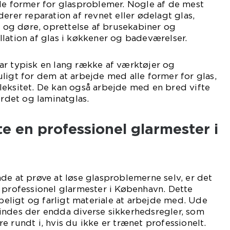
le former for glasproblemer. Nogle af de mest
erer reparation af revnet eller ødelagt glas,
er og døre, oprettelse af brusekabiner og
lation af glas i køkkener og badeværelser.
ar typisk en lang række af værktøjer og
ligt for dem at arbejde med alle former for glas,
leksitet. De kan også arbejde med en bred vifte
ærdet og laminatglas.
e en professionel glarmester i
de at prøve at løse glasproblemerne selv, er det
 professionel glarmester i København. Dette
øbeligt og farligt materiale at arbejde med. Ude
indes der endda diverse sikkerhedsregler, som
e rundt i, hvis du ikke er trænet professionelt.