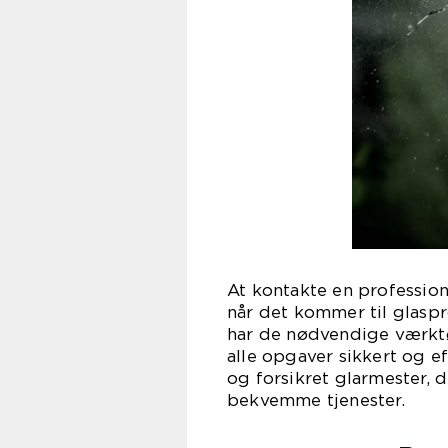
At kontakte en profession
når det kommer til glaspr
har de nødvendige værktø
alle opgaver sikkert og ef
og forsikret glarmester, 
bekvemme tjenester.