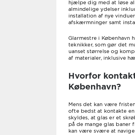
hjælpe dig med at løse al
almindelige ydelser inklud
installation af nye vindu
afskærmninger samt instal
Glarmestre i København h
teknikker, som gør det mu
uanset størrelse og komp
af materialer, inklusive h
Hvorfor kontakt
København?
Mens det kan være fristen
ofte bedst at kontakte en
skyldes, at glas er et skr
på de mange glas baner f
kan være svære at naviger