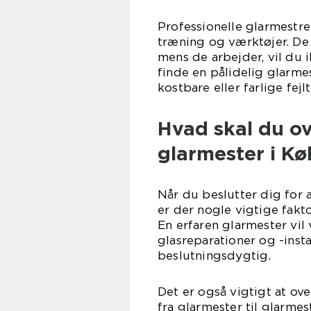
Professionelle glarmestre
træning og værktøjer. De v
mens de arbejder, vil du i
finde en pålidelig glarm
kostbare eller farlige fej
Hvad skal du ov
glarmester i K
Når du beslutter dig for 
er der nogle vigtige fakto
En erfaren glarmester vil 
glasreparationer og -inst
beslutningsdygtig.
Det er også vigtigt at ov
fra glarmester til glarmes