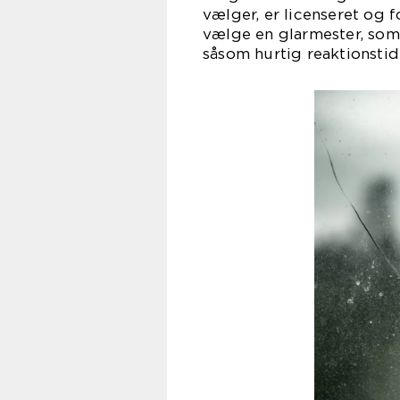
vælger, er licenseret og f
vælge en glarmester, som
såsom hurtig reaktionstid