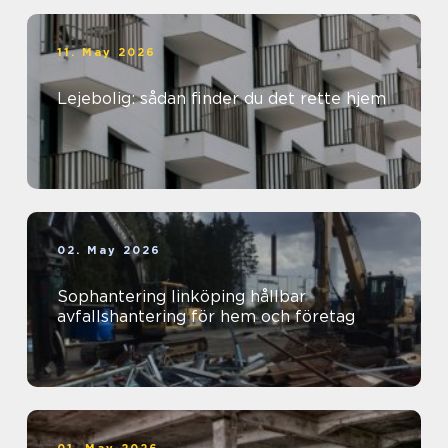
11. May 2026
Lejebolig: sådan finder du det rette hjem
02. May 2026
Sophantering linköping hållbar
avfallshantering för hem och företag