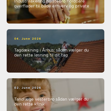
Industrilakering holstebro holdbare
overflader til både erhverv og private
04. June 2026
Tagdækning i Århus: sådan vælger du
den rette løsning til dit tag
02. June 2026
Tandlæge vesterbro sådan vælger du
den rette klinik