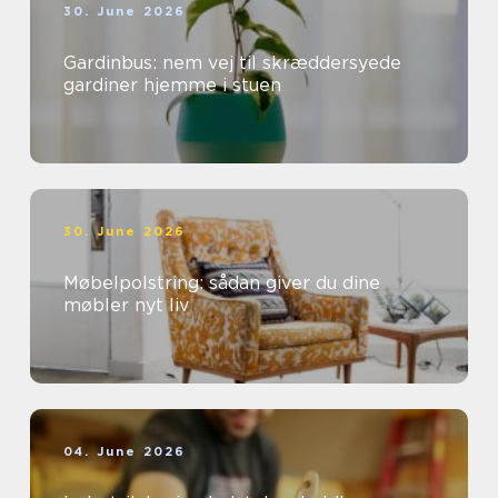
30. June 2026
Gardinbus: nem vej til skræddersyede
gardiner hjemme i stuen
30. June 2026
Møbelpolstring: sådan giver du dine
møbler nyt liv
04. June 2026