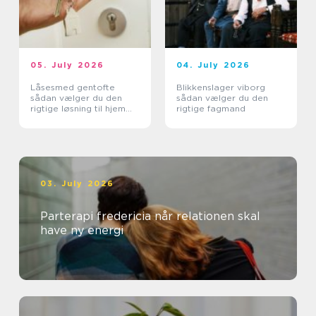
05. July 2026
04. July 2026
Låsesmed gentofte
Blikkenslager viborg
sådan vælger du den
sådan vælger du den
rigtige løsning til hjem
rigtige fagmand
og erhverv
03. July 2026
Parterapi fredericia når relationen skal
have ny energi