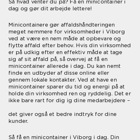
Så hvad venter du på? Få en minicontainer i
dag og gør dit arbejde lettere!
Minicontainere gør affaldshåndteringen
meget nemmere for virksomheder i Viborg
ved at være en nem måde at opbevare og
flytte affald efter behov. Hvis din virksomhed
er på udkig efter en effektiv måde at tage
sig af sit affald på, så overvej at få en
minicontainer allerede i dag. Du kan nemt
finde en udbyder af disse online eller
gennem lokale kontakter. Ved at have en
minicontainer sparer du tid og energi på at
holde din virksomhed ren og ryddelig. Det er
ikke bare rart for dig ig dine medarbejdere –
det giver også et bedre indtryk for dine
kunder.
Så få en minicontainer i Viborg i dag. Din