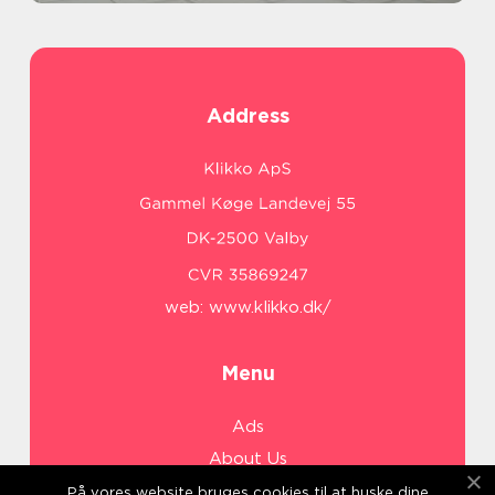
Address
web:
www.klikko.dk/
Menu
Ads
About Us
Cookies
På vores website bruges cookies til at huske dine