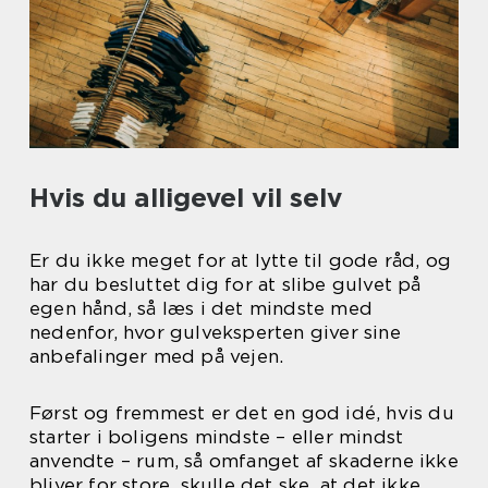
Hvis du alligevel vil selv
Er du ikke meget for at lytte til gode råd, og
har du besluttet dig for at slibe gulvet på
egen hånd, så læs i det mindste med
nedenfor, hvor gulveksperten giver sine
anbefalinger med på vejen.
Først og fremmest er det en god idé, hvis du
starter i boligens mindste – eller mindst
anvendte – rum, så omfanget af skaderne ikke
bliver for store, skulle det ske, at det ikke