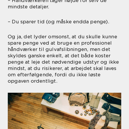
– Håndværkeren tager højde for selv de
mindste detaljer.
– Du sparer tid (og måske endda penge).
Og ja, det lyder omsonst, at du skulle kunne
spare penge ved at bruge en professionel
håndværker til gulvafslibningen, men det
skyldes ganske enkelt, at det både koster
penge at leje det nødvendige udstyr og ikke
mindst, at du risikerer, at arbejdet skal laves
om efterfølgende, fordi du ikke løste
opgaven ordentligt.