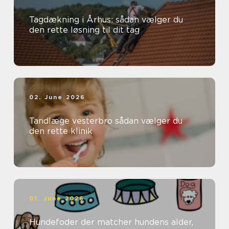
Tagdækning i Århus: sådan vælger du
den rette løsning til dit tag
02. June 2026
Tandlæge vesterbro sådan vælger du
den rette klinik
01. June 2026
Hundefoder der matcher hundens alder,