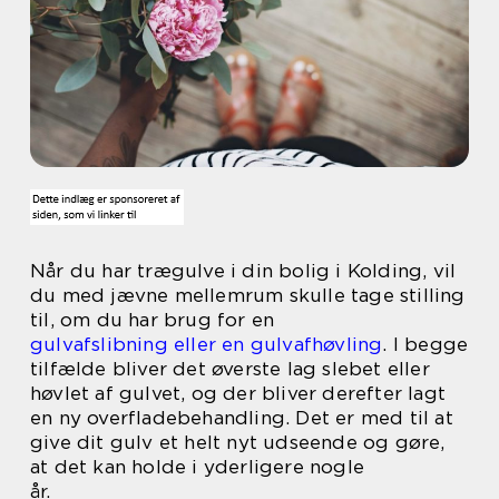
Når du har trægulve i din bolig i Kolding, vil
du med jævne mellemrum skulle tage stilling
til, om du har brug for en
gulvafslibning eller en gulvafhøvling
. I begge
tilfælde bliver det øverste lag slebet eller
høvlet af gulvet, og der bliver derefter lagt
en ny overfladebehandling. Det er med til at
give dit gulv et helt nyt udseende og gøre,
at det kan holde i yderligere nogle
år.