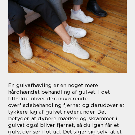
En gulvafhøvling er en noget mere
hårdhændet behandling af gulvet. I det
tilfælde bliver den nuværende
overfladebehandling fjernet og derudover et
tykkere lag af gulvet nedenunder. Det
betyder, at dybere mærker og skrammer i
gulvet også bliver fjernet, så du igen får et
gulv, der ser flot ud. Det siger sig selv, at et