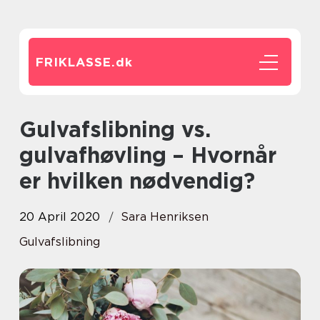
FRIKLASSE.
dk
Gulvafslibning vs.
gulvafhøvling – Hvornår
er hvilken nødvendig?
20 April 2020
Sara Henriksen
Gulvafslibning