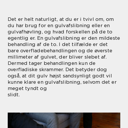
Det er helt naturligt, at du er i tvivl om, om
du har brug for en gulvafslibning eller en
gulvafhøvling, og hvad forskellen på de to
egentlig er. En gulvafslibning er den mildeste
behandling af de to. I det tilfælde er det
bare overfladebehandlingen og de øverste
millimeter af gulvet, der bliver slebet af.
Dermed tager behandlingen kun de
overfladiske skrammer. Det betyder dog
også, at dit gulv højst sandsynligt godt vil
kunne klare en gulvafslibning, selvom det er
meget tyndt og
slidt.