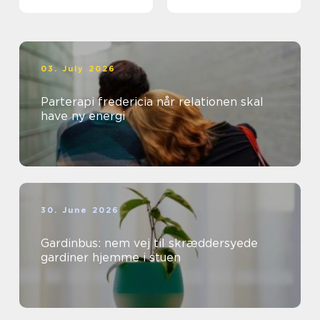
og erhverv
03. July 2026
Parterapi fredericia når relationen skal
have ny energi
30. June 2026
Gardinbus: nem vej til skræddersyede
gardiner hjemme i stuen