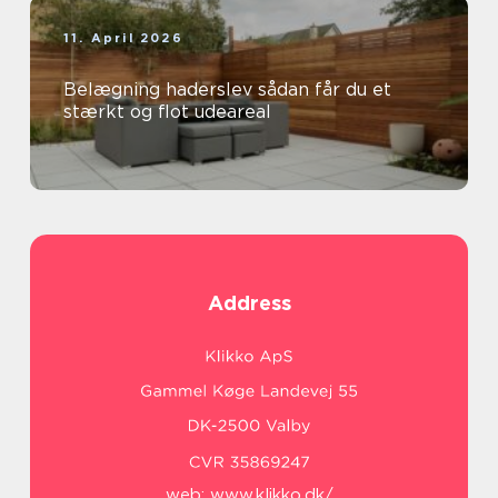
11. April 2026
Belægning haderslev sådan får du et
stærkt og flot udeareal
Address
web:
www.klikko.dk/