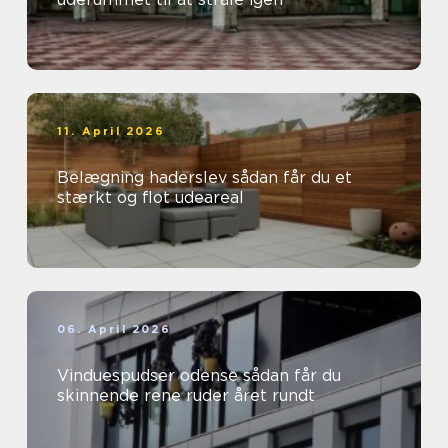
11. April 2026
Belægning haderslev sådan får du et
stærkt og flot udeareal
06. April 2026
Vinduespudser odense sådan får du
skinnende rene ruder året rundt