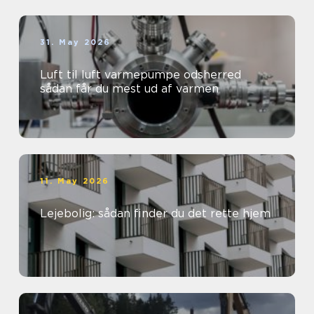
31. May 2026
Luft til luft varmepumpe odsherred
sådan får du mest ud af varmen
11. May 2026
Lejebolig: sådan finder du det rette hjem