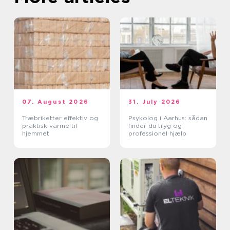
07. August 2026
31. July 2026
Træbriketter effektiv og
Psykolog i Aarhus: sådan
praktisk varme til
finder du tryg og
hjemmet
professionel hjælp