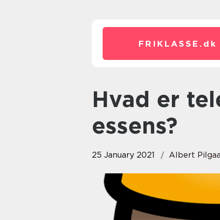
FRIKLASSE.
dk
Hvad er telemarketing i sin
essens?
25 January 2021
Albert Pilga