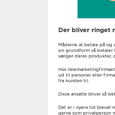
Der bliver ringet
Måderne at betale på og 
sin grundform så betaler 
sælger deres produkter, d
Hos telemarketingfirmaet
ud til personer eller fir
fra kunden til.
Disse ansatte bliver så be
Det er i nyere tid blevet 
gerne som privatperson me