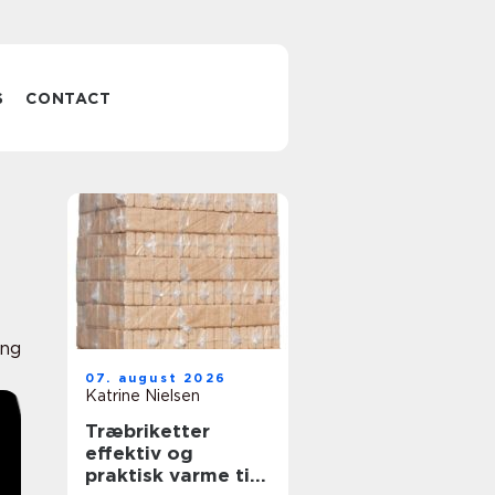
S
CONTACT
ing
07. august 2026
Katrine Nielsen
Træbriketter
effektiv og
praktisk varme til