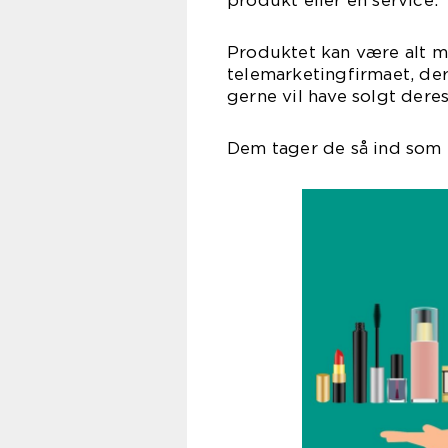
produkt eller en service.
Produktet kan være alt m
telemarketingfirmaet, der 
gerne vil have solgt deres
Dem tager de så ind som 