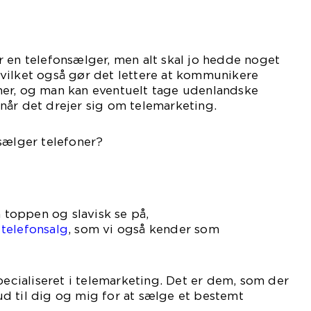
 en telefonsælger, men alt skal jo hedde noget
vilket også gør det lettere at kommunikere
er, og man kan eventuelt tage udenlandske
når det drejer sig om telemarketing.
sælger telefoner?
a toppen og slavisk se på,
telefonsalg
, som vi også kender som
pecialiseret i telemarketing. Det er dem, som der
e ud til dig og mig for at sælge et bestemt