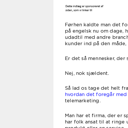
Førhen kaldte man det for
på engelsk nu om dage, h
udadtil med andre branch
kunder ind på den måde, 
Er det så mennesker, der 
Nej, nok sjældent.
Så lad os tage det helt fr
hvordan det foregår med 
telemarketing.
Man har et firma, der er s
har folk ansat til at ring