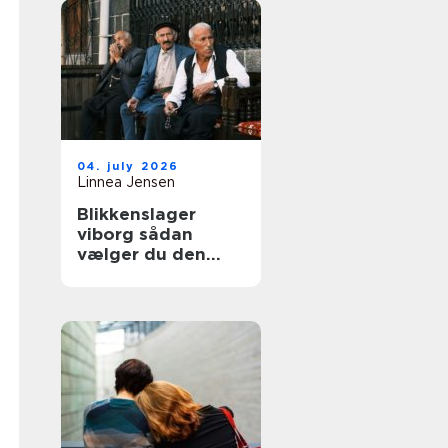
04. july 2026
Linnea Jensen
Blikkenslager
viborg sådan
vælger du den
rigtige fagmand