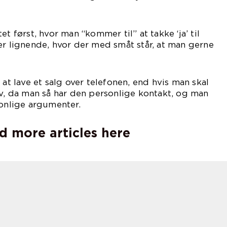
et først, hvor man “kommer til” at takke ‘ja’ til
er lignende, hvor der med småt står, at man gerne
 at lave et salg over telefonen, end hvis man skal
ev, da man så har den personlige kontakt, og man
sonlige argumenter.
d more articles here