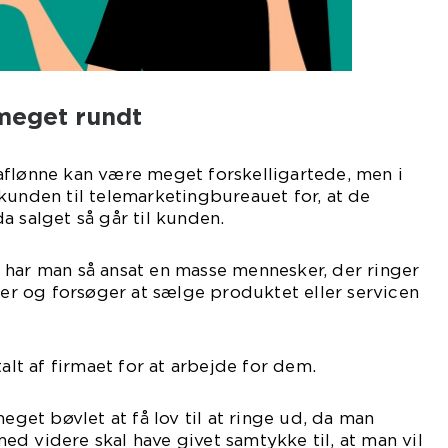
 meget rundt
aflønne kan være meget forskelligartede, men i
kunden til telemarketingbureauet for, at de
a salget så går til kunden.
 har man så ansat en masse mennesker, der ringer
maer og forsøger at sælge produktet eller servicen
talt af firmaet for at arbejde for dem.
meget bøvlet at få lov til at ringe ud, da man
d videre skal have givet samtykke til, at man vil