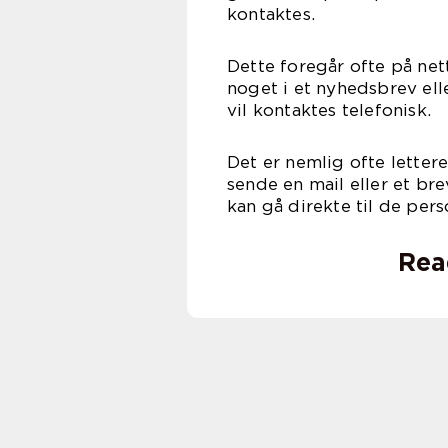
kontaktes.
Dette foregår ofte på nett
noget i et nyhedsbrev ell
vil kontaktes telefonisk.
Det er nemlig ofte lettere
sende en mail eller et br
kan gå direkte til de per
Rea