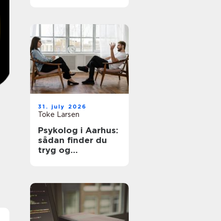
hjemmet
31. july 2026
Toke Larsen
Psykolog i Aarhus:
sådan finder du
tryg og
professionel hjælp