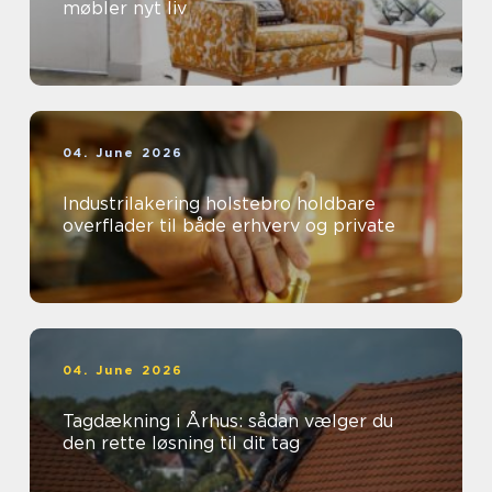
møbler nyt liv
04. June 2026
Industrilakering holstebro holdbare
overflader til både erhverv og private
04. June 2026
Tagdækning i Århus: sådan vælger du
den rette løsning til dit tag