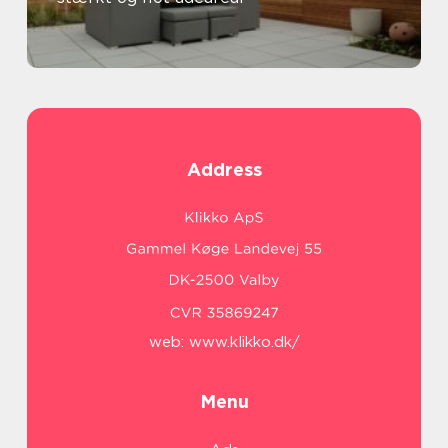
Address
web:
www.klikko.dk/
Menu