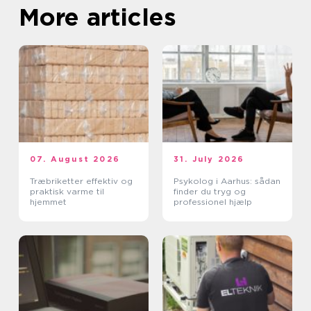
More articles
07. August 2026
31. July 2026
Træbriketter effektiv og
Psykolog i Aarhus: sådan
praktisk varme til
finder du tryg og
hjemmet
professionel hjælp