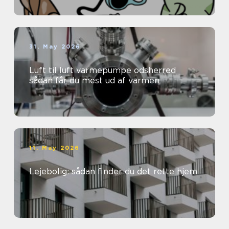
31. May 2026
Luft til luft varmepumpe odsherred
sådan får du mest ud af varmen
11. May 2026
Lejebolig: sådan finder du det rette hjem