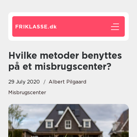
FRIKLASSE.
dk
Hvilke metoder benyttes
på et misbrugscenter?
29 July 2020
Albert Pilgaard
Misbrugscenter