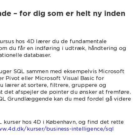
 – for dig som er helt ny inden
kursus hos 4D lærer du de fundamentale
om du får en indføring i udtræk, håndtering og
ationelle databaser.
ruger SQL sammen med eksempelvis Microsoft
 Pivot eller Microsoft Visual Basic for
 lærer at sortere, filtrere, gruppere og
t det afspejler de pointer du ønsker at fremføre.
QL Grundlæggende kan du med fordel gå videre
kurser hos 4D i København, og find det rette
ww.4d.dk/kurser/business-intelligence/sql