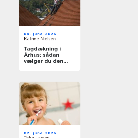
04. june 2026
Katrine Nielsen
Tagdækning i
Århus: sådan
vælger du den
rette løsning til dit
tag
02. june 2026