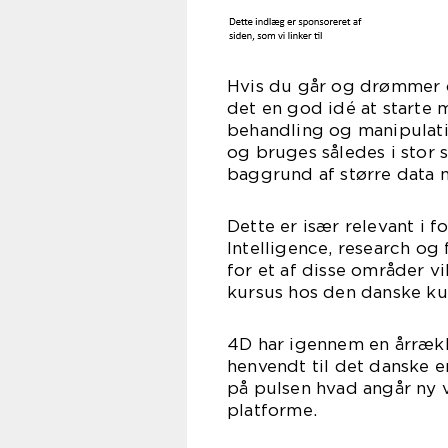
Hvis du går og drømmer o
det en god idé at starte 
behandling og manipulatio
og bruges således i stor 
baggrund af større data
Dette er især relevant i 
Intelligence, research og
for et af disse områder 
kursus hos den danske k
4D har igennem en årrække
henvendt til det danske er
på pulsen hvad angår ny 
platforme.