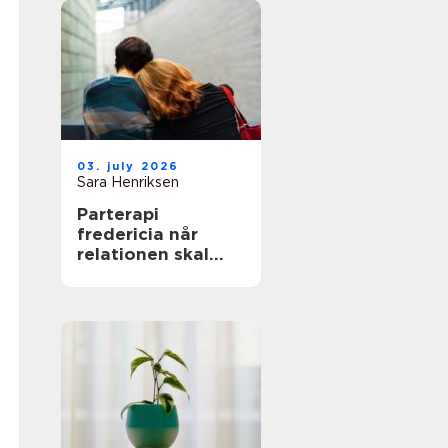
03. july 2026
Sara Henriksen
Parterapi
fredericia når
relationen skal
have ny energi