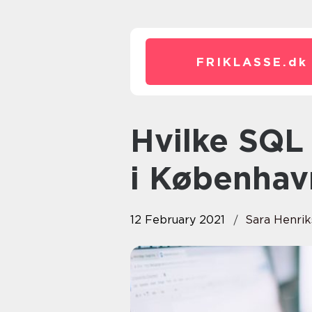
FRIKLASSE.
dk
Hvilke SQL kurser kan jeg finde
i Københav
12 February 2021
Sara Henri