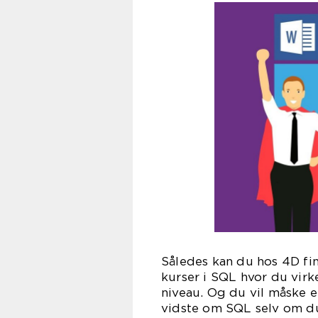
Således kan du hos 4D fin
kurser i SQL hvor du virk
niveau. Og du vil måske 
vidste om SQL selv om d