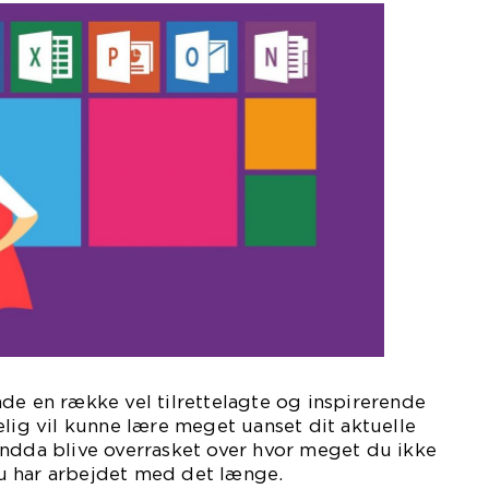
de en række vel tilrettelagte og inspirerende
elig vil kunne lære meget uanset dit aktuelle
endda blive overrasket over hvor meget du ikke
u har arbejdet med det længe.