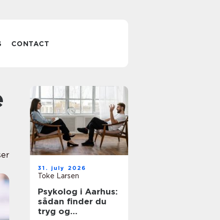
S
CONTACT
ser
31. july 2026
Toke Larsen
Psykolog i Aarhus:
sådan finder du
tryg og