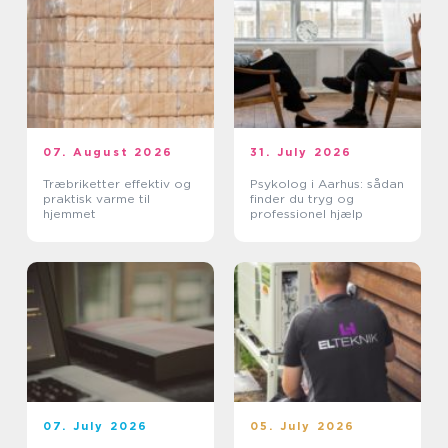
07. August 2026
31. July 2026
Træbriketter effektiv og
Psykolog i Aarhus: sådan
praktisk varme til
finder du tryg og
hjemmet
professionel hjælp
07. July 2026
05. July 2026