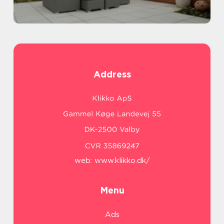
Address
web:
www.klikko.dk/
Menu
Ads