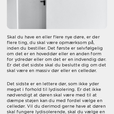
Skal du have en eller flere nye døre, er der
flere ting, du skal være opmærksom på,
inden du bestiller. Det første er selvfølgelig
om det er en hoveddør eller en anden form
for ydredør eller om det er en indvendig dør.
Er det det sidste skal du beslutte dig om det
skal være en massiv dør eller en celledør.
Det sidste er en lettere dør, som ikke yder
meget i forhold til lydisolering. Er det ikke
nødvendigt at døren skal være med til at
dæmpe støjen kan du med fordel vælge en
celledør. Vil du derimod gerne have at døren
skal fungere lydisolerende, skal du vælge en