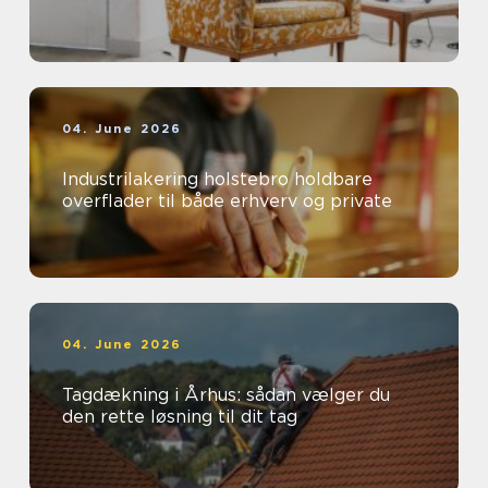
04. June 2026
Industrilakering holstebro holdbare
overflader til både erhverv og private
04. June 2026
Tagdækning i Århus: sådan vælger du
den rette løsning til dit tag