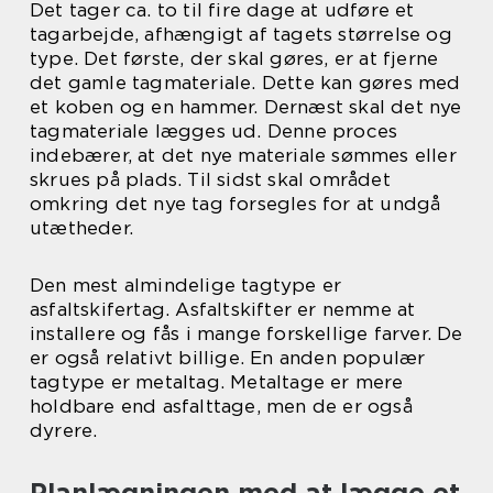
Det tager ca. to til fire dage at udføre et
tagarbejde, afhængigt af tagets størrelse og
type. Det første, der skal gøres, er at fjerne
det gamle tagmateriale. Dette kan gøres med
et koben og en hammer. Dernæst skal det nye
tagmateriale lægges ud. Denne proces
indebærer, at det nye materiale sømmes eller
skrues på plads. Til sidst skal området
omkring det nye tag forsegles for at undgå
utætheder.
Den mest almindelige tagtype er
asfaltskifertag. Asfaltskifter er nemme at
installere og fås i mange forskellige farver. De
er også relativt billige. En anden populær
tagtype er metaltag. Metaltage er mere
holdbare end asfalttage, men de er også
dyrere.
Planlægningen med at lægge et