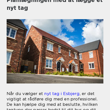
nyt tag
Når du vælger et
nyt tag i Esbjerg
, er det
vigtigt at rådføre dig med en professionel.
De kan hjælpe dig med at beslutte, hvilken
tagtype der passer bedst til dit hus og dit