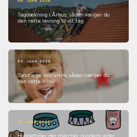
04. June 2026
Tagdækning i Århus: sådan vælger du
den rette løsning til dit tag
02. June 2026
Tandlæge vesterbro sådan vælger du
den rette klinik
01. June 2026
Hundefoder der matcher hundens alder,