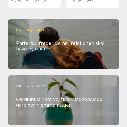
og erhverv
03. July 2026
Parterapi fredericia når relationen skal
have ny energi
30. June 2026
Gardinbus: nem vej til skræddersyede
gardiner hjemme i stuen