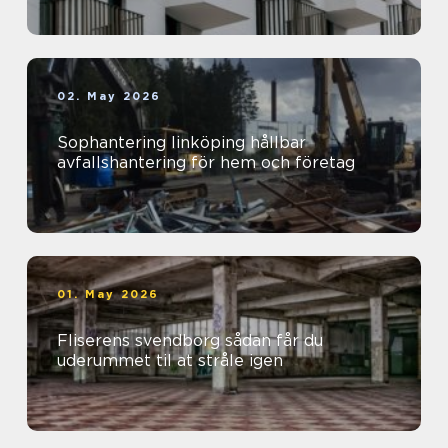
02. May 2026
Sophantering linköping hållbar
avfallshantering för hem och företag
01. May 2026
Fliserens svendborg sådan får du
uderummet til at stråle igen