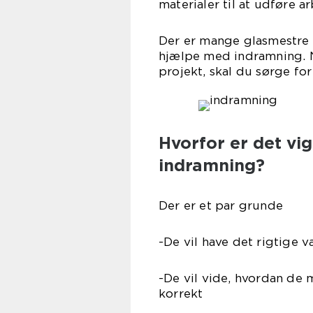
materialer til at udføre a
Der er mange glasmestre i
hjælpe med indramning. N
projekt, skal du sørge fo
Hvorfor er det vig
indramning?
Der er et par grunde
-De vil have det rigtige 
-De vil vide, hvordan de
korrekt