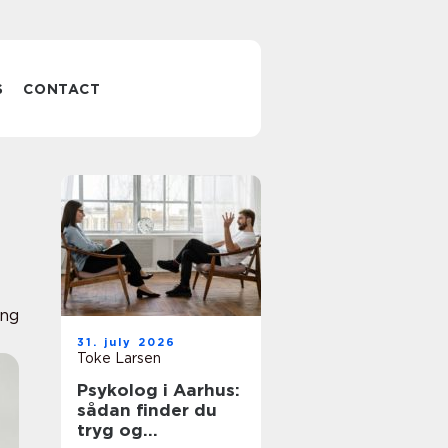
S
CONTACT
ing
31. july 2026
Toke Larsen
Psykolog i Aarhus:
sådan finder du
tryg og