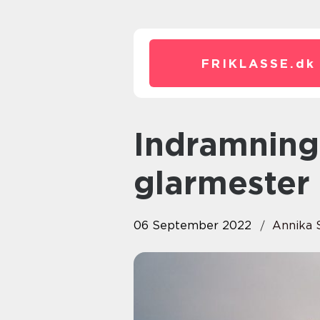
FRIKLASSE.
dk
Indramning: Et projekt for en
glarmester
06 September 2022
Annika 