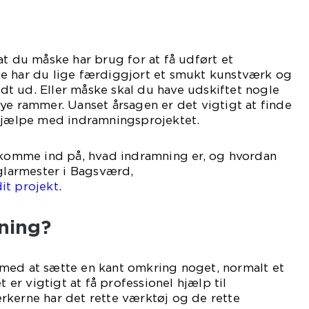
at du måske har brug for at få udført et
e har du lige færdiggjort et smukt kunstværk og
godt ud. Eller måske skal du have udskiftet nogle
ye rammer. Uanset årsagen er det vigtigt at finde
 hjælpe med indramningsprojektet.
i komme ind på, hvad indramning er, og hvordan
 glarmester i Bagsværd,
it projekt
.
ning?
med at sætte en kant omkring noget, normalt et
t er vigtigt at få professionel hjælp til
rkerne har det rette værktøj og de rette