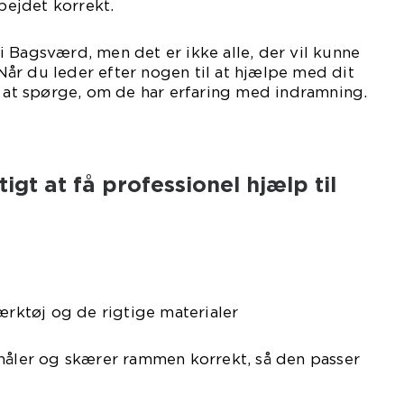
rbejdet korrekt.
 Bagsværd, men det er ikke alle, der vil kunne
år du leder efter nogen til at hjælpe med dit
r at spørge, om de har erfaring med indramning.
tigt at få professionel hjælp til
værktøj og de rigtige materialer
 måler og skærer rammen korrekt, så den passer