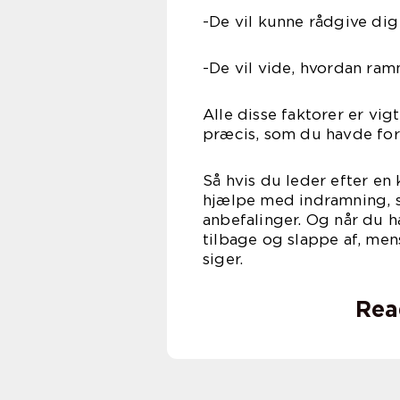
-De vil kunne rådgive di
-De vil vide, hvordan ra
Alle disse faktorer er vig
præcis, som du havde fore
Så hvis du leder efter en
hjælpe med indramning, s
anbefalinger. Og når du h
tilbage og slappe af, men
siger.
Rea