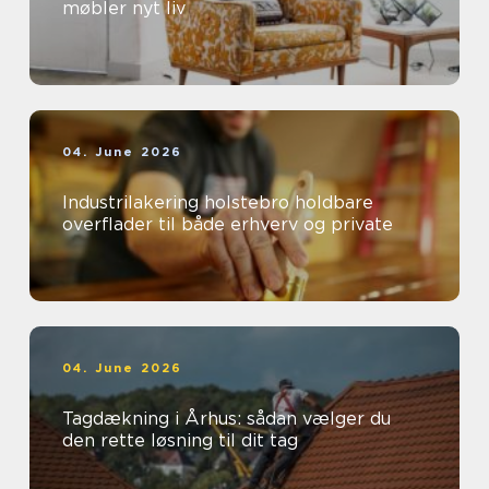
møbler nyt liv
04. June 2026
Industrilakering holstebro holdbare
overflader til både erhverv og private
04. June 2026
Tagdækning i Århus: sådan vælger du
den rette løsning til dit tag