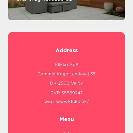
Address
web:
www.klikko.dk/
Menu