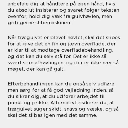
anbefale dig at håndtere på egen hånd, hvis
du absolut insisterer og svaret følger teksten
ovenfor; hold dig væk fra gulvhøvlen, men
grib gerne slibemaskinen.
Når trægulvet er blevet høvlet, skal det slibes
for at give det en fin og jævn overflade, der
er klar til at modtage overfladebehandling,
og det kan du selv stå for. Det er ikke så
svært som afhøvlingen, og der er ikke nær så
meget, der kan gå galt.
Efterbehandlingen kan du også selv udføre,
men sørg for at få god vejledning inden, så
du sikrer dig, at du udfører arbejdet til
punkt og prikke. Alternativt risikerer du, at
trægulvet suger skidt, snavs og væske, og så
skal det slibes igen med det samme.