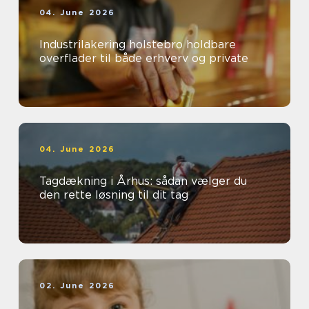
04. June 2026
Industrilakering holstebro holdbare
overflader til både erhverv og private
04. June 2026
Tagdækning i Århus: sådan vælger du
den rette løsning til dit tag
02. June 2026