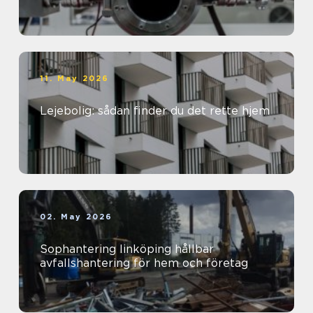
11. May 2026
Lejebolig: sådan finder du det rette hjem
02. May 2026
Sophantering linköping hållbar
avfallshantering för hem och företag