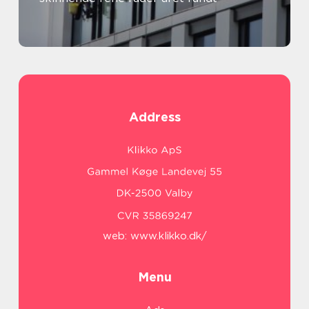
Address
web:
www.klikko.dk/
Menu