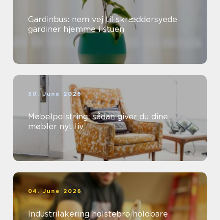
Gardinbus: nem vej til skræddersyede
gardiner hjemme i stuen
30. June 2026
Møbelpolstring: sådan giver du dine
møbler nyt liv
04. June 2026
Industrilakering holstebro holdbare