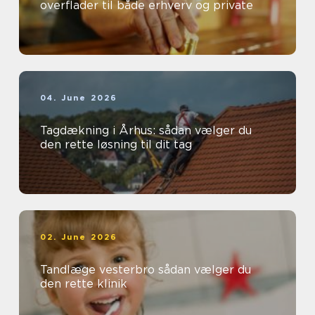
overflader til både erhverv og private
04. June 2026
Tagdækning i Århus: sådan vælger du
den rette løsning til dit tag
02. June 2026
Tandlæge vesterbro sådan vælger du
den rette klinik