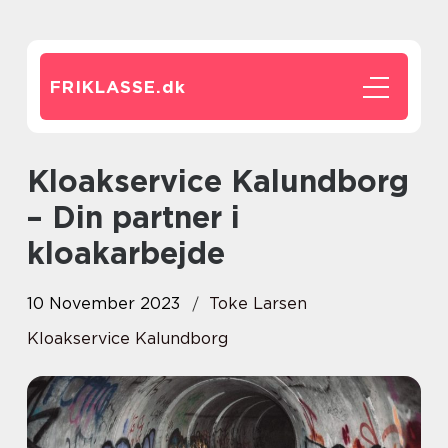
FRIKLASSE.
dk
Kloakservice Kalundborg
– Din partner i
kloakarbejde
10 November 2023
Toke Larsen
Kloakservice Kalundborg