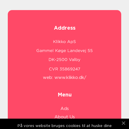
Address
web:
www.klikko.dk/
Menu
Ads
About Us
Cookies
På vores website bruges cookies til at huske dine