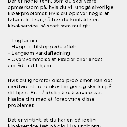
Der er nogle tegn, som du skal være
opmærksom på, hvis du vil undgå alvorlige
kloakproblemer. Hvis du oplever nogle af
følgende tegn, så bør du kontakte en
kloakservice, så snart som muligt:
– Lugtgener
– Hyppigt tilstoppede afløb
– Langsom vandafledning
– Oversvømmelse af kælder eller andet
område i dit hjem
Hvis du ignorerer disse problemer, kan det
medføre store omkostninger og skader på
dit hjem. En pålidelig kloakservice kan
hjælpe dig med at forebygge disse
problemer.
Det er vigtigt, at du har en pålidelig
kloakservice tæt på dig i Kalundborg-