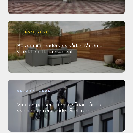
11. April 2026
Belægning haderslev sådan får du et
stærkt og flot udeareal
06. April 2026
Vinduespudser odense sådan får du
skinnende rene ruder året rundt