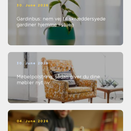
30. June 2026
Gardinbus: nem vej til skræddersyede
gardiner hjemme i stuen
30. June 2026
Møbelpolstring: sådan giver du dine
møbler nyt liv
04. June 2026