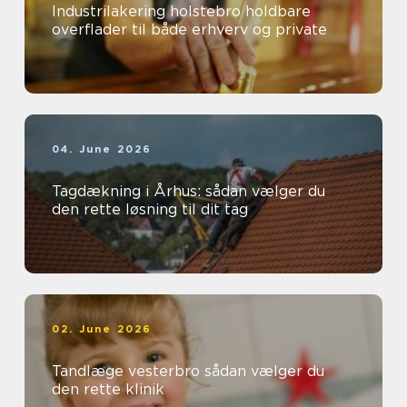
Industrilakering holstebro holdbare
overflader til både erhverv og private
04. June 2026
Tagdækning i Århus: sådan vælger du
den rette løsning til dit tag
02. June 2026
Tandlæge vesterbro sådan vælger du
den rette klinik