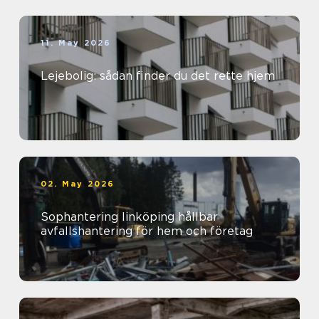
11. May 2026
Lejebolig: sådan finder du det rette hjem
02. May 2026
Sophantering linköping hållbar
avfallshantering för hem och företag