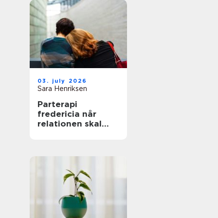
03. july 2026
Sara Henriksen
Parterapi
fredericia når
relationen skal
have ny energi