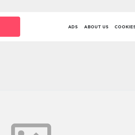
ADS
ABOUT US
COOKIE