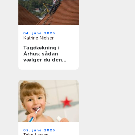
04. june 2026
Katrine Nielsen
Tagdækning i
Århus: sådan
vælger du den
rette løsning til dit
tag
02. june 2026