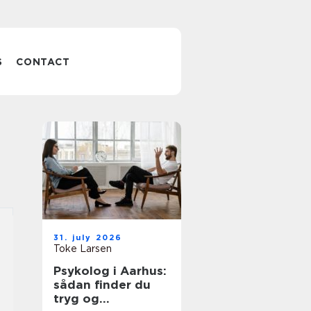
S
CONTACT
31. july 2026
Toke Larsen
Psykolog i Aarhus:
sådan finder du
tryg og