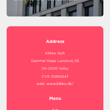
Address
web:
www.klikko.dk/
Menu