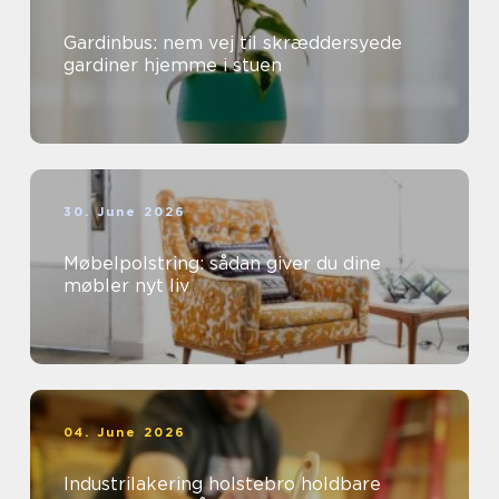
Gardinbus: nem vej til skræddersyede
gardiner hjemme i stuen
30. June 2026
Møbelpolstring: sådan giver du dine
møbler nyt liv
04. June 2026
Industrilakering holstebro holdbare