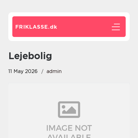
FRIKLASSE.
dk
lejebolig
11 May 2026
admin