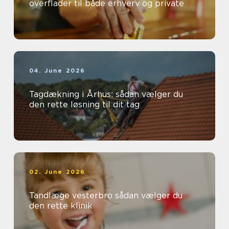
overflader til både erhverv og private
04. June 2026
Tagdækning i Århus: sådan vælger du
den rette løsning til dit tag
02. June 2026
Tandlæge vesterbro sådan vælger du
den rette klinik