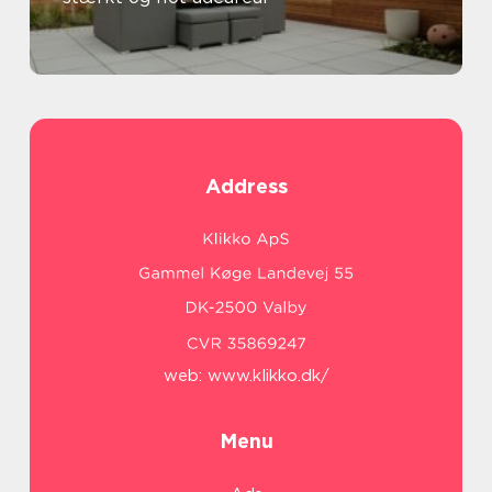
Address
web:
www.klikko.dk/
Menu