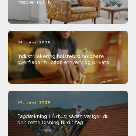
møbler nyt liv
04. June 2026
Industrilakering holstebro holdbare
overflader til både erhverv og private
04. June 2026
Tagdækning i Århus: sådan vælger du
den rette løsning til dit tag