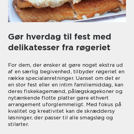
Gør hverdag til fest med
delikatesser fra røgeriet
For dem, der ønsker at gøre noget ekstra ud
af en særlig begivenhed, tilbyder røgeriet en
række specialanretninger. Uanset om det er
en stor fest eller en intim familiemiddag, kan
deres fiskekagemænd, pålægskagekoner og
nytænkende flotte platter gøre ethvert
arrangement uforglemmeligt. Med fokus på
kvalitet og kreativitet kan de skræddersy
løsninger, der passer til alle smagsløg og
stilarter.