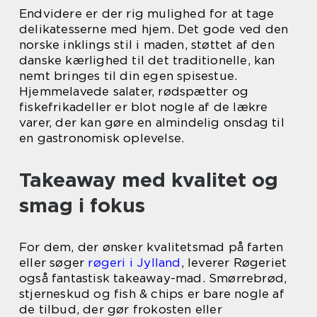
Endvidere er der rig mulighed for at tage
delikatesserne med hjem. Det gode ved den
norske inklings stil i maden, støttet af den
danske kærlighed til det traditionelle, kan
nemt bringes til din egen spisestue.
Hjemmelavede salater, rødspætter og
fiskefrikadeller er blot nogle af de lækre
varer, der kan gøre en almindelig onsdag til
en gastronomisk oplevelse.
Takeaway med kvalitet og
smag i fokus
For dem, der ønsker kvalitetsmad på farten
eller søger
røgeri i Jylland
, leverer Røgeriet
også fantastisk takeaway-mad. Smørrebrød,
stjerneskud og fish & chips er bare nogle af
de tilbud, der gør frokosten eller