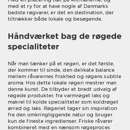
med et ry for at have nogle af Danmarks
bedste røgvarer, er det en destination, der
tiltrækker både lokale og besøgende.
Håndværket bag de røgede
specialiteter
Når man tænker på et røgeri, er det første,
der kommer til sinde, den delikate balance
mellem råvarernes friskhed og røgens subtile
aroma. Hos dette lokale røgeri mestrer man
denne kunst. De tilbyder et bredt udvalg af
røgede produkter, fra varmrøget laks og
makrel til kolde specialiteter som koldrøget
ørred og laks. Røgeriet tager sin inspiration
fra den omkringliggende natur og bruger
kun de fineste ingredienser. Friske råvarer
kombineret med en nænsom røgeproces