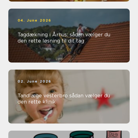
04. June 2026
Tagdækning i Århus: sådan vælger du
den rette løsning til dit tag
02. June 2026
Tandlæge vesterbro sådan vælger du
den rette klinik