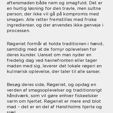
aftensmaden både nem og smagfuld. Det er
en hurtig løsning for den travle, men sultne
person, der ikke vil gå på kompromis med
smagen. Alle retter fremstilles med friske
ingredienser, og der anvendes ikke genveje i
processen.
Røgeriet formår at holde traditionen i hævd,
samtidig med at de fornyr oplevelsen for
deres kunder. Uanset om man nyder en
fredelig dag ved havnefronten eller tager
maden med sig, leverer det lokale røgeri en
kulinarisk oplevelse, der taler til alle sanser.
Besøg deres side, Røgeriet, og opdag en
verden af smagsoplevelser og traditionsrigt
håndværk, som vil gøre enhver fiskeelsker
varm om hjertet. Røgeriet er mere end blot
mad – det er en del af Hanstholms hjerte og
sjæl.