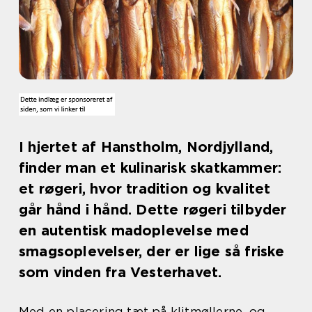
I hjertet af Hanstholm, Nordjylland,
finder man et kulinarisk skatkammer:
et røgeri, hvor tradition og kvalitet
går hånd i hånd. Dette røgeri tilbyder
en autentisk madoplevelse med
smagsoplevelser, der er lige så friske
som vinden fra Vesterhavet.
Med en placering tæt på klitmøllerne, og