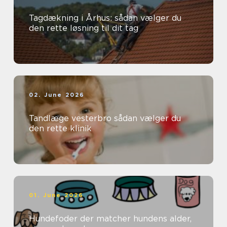
Tagdækning i Århus: sådan vælger du
den rette løsning til dit tag
02. June 2026
Tandlæge vesterbro sådan vælger du
den rette klinik
01. June 2026
Hundefoder der matcher hundens alder,