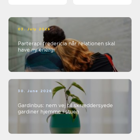
og erhverv
03. July 2026
Parterapi fredericia når relationen skal
have ny energi
30. June 2026
Gardinbus: nem vej til skræddersyede
gardiner hjemme i stuen