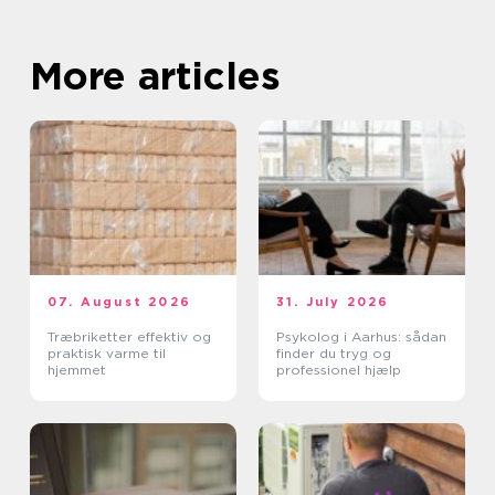
More articles
07. August 2026
31. July 2026
Træbriketter effektiv og
Psykolog i Aarhus: sådan
praktisk varme til
finder du tryg og
hjemmet
professionel hjælp