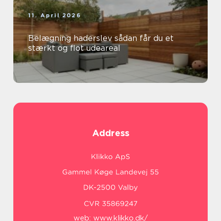
11. April 2026
Belægning haderslev sådan får du et
stærkt og flot udeareal
Address
web:
www.klikko.dk/